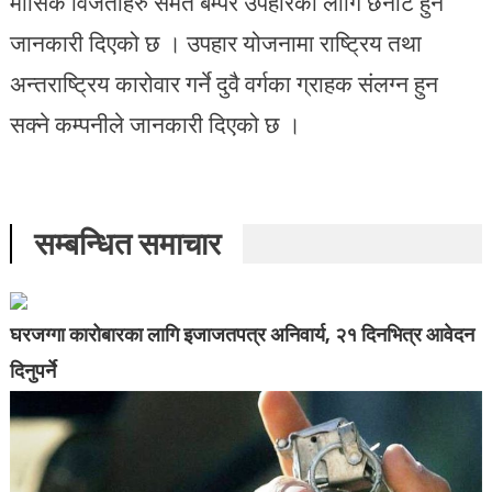
मासिक विजेताहरु समेत बम्पर उपहारका लागि छनोट हुने
जानकारी दिएको छ । उपहार योजनामा राष्ट्रिय तथा
अन्तराष्ट्रिय कारोवार गर्ने दुवै वर्गका ग्राहक संलग्न हुन
सक्ने कम्पनीले जानकारी दिएको छ ।
सम्बन्धित समाचार
घरजग्गा कारोबारका लागि इजाजतपत्र अनिवार्य, २१ दिनभित्र आवेदन
दिनुपर्ने