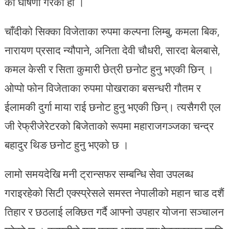
को घोषणा गरेको हो ।
चाँदीको सिक्का विजेताका रुपमा कल्पना लिम्बु, कमला बिक,
नारायण प्रसाद न्यौपाने, अनिता देवी चौधरी, सारदा बेलबासे,
कमल केसी र सिता कुमारी छेत्री छनोट हुनु भएकी छिन् ।
ओप्पो फोन विजेताका रुपमा पोखराका बसन्धरी गौतम र
ईलामकी दुर्गा माया राई छनोट हुनु भएकी छिन्। त्यसैगरी एल
जी रेफ्रीजेरेटरको बिजेताको रूपमा महाराजगञ्जका चन्द्र
बहादुर थिङ छनोट हुनु भएको छ ।
लामो समयदेखि मनी ट्रान्सफर सम्बन्धि सेवा उपलब्ध
गराइरहेको सिटी एक्स्प्रेसले समस्त नेपालीको महान चाड दशैं
तिहार र छठलाई लक्छित गर्दै आफ्नो उपहार योजना सञ्चालन