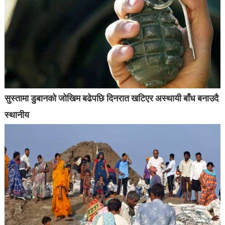
सुस्तामा डुबानको जोखिम बढेपछि दिनरात खटिएर अस्थायी बाँध बनाउदै
स्थानीय