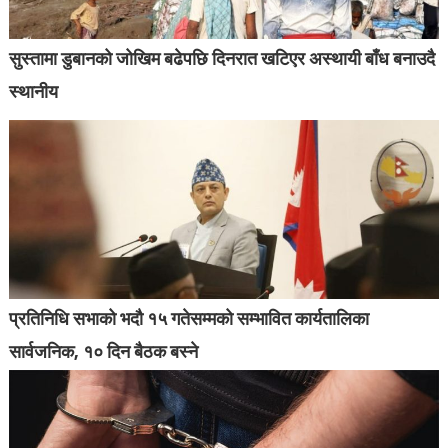
सुस्तामा डुबानको जोखिम बढेपछि दिनरात खटिएर अस्थायी बाँध बनाउदै
स्थानीय
प्रतिनिधि सभाको भदौ १५ गतेसम्मको सम्भावित कार्यतालिका
सार्वजनिक, १० दिन बैठक बस्ने