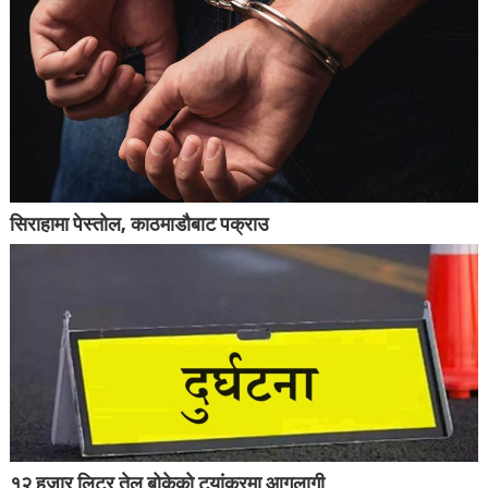
सिराहामा पेस्तोल, काठमाडौबाट पक्राउ
१२ हजार लिटर तेल बोकेको ट्यांकरमा आगलागी