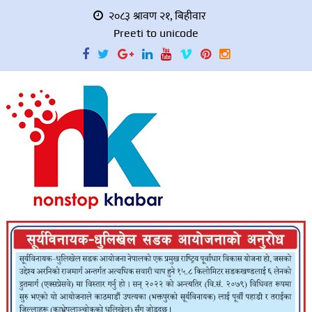
२०८३ श्रावण २१, बिहीवार
Preeti to unicode