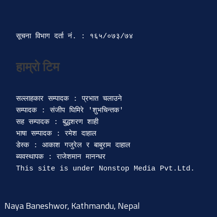
सूचना विभाग दर्ता‍ नं. : १६५/०७३/७४ 
सल्लाहकार सम्पादक : प्रभात चलाउने

सम्पादक : संजीप घिमिरे 'शुभचिन्तक' 

सह सम्पादक : बुद्धशरण शाही

भाषा सम्पादक : रमेश दाहाल 

डेस्क : आकाश गजुरेल र बाबुराम दाहाल

ब्यवस्थापक : राजेशमान मानन्धर 

Naya Baneshwor, Kathmandu, Nepal