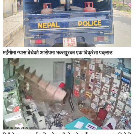
महँगोमा ग्यास बेचेको आरोपमा भक्तपुरका एक बिक्रेता पक्राउ