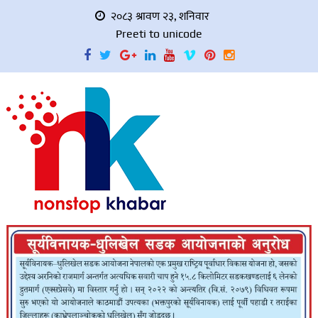
२०८३ श्रावण २३, शनिवार
Preeti to unicode