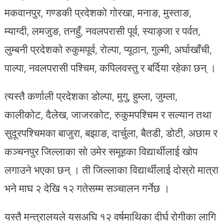
मकवानपुर, गण्डकी प्रदेशको गोरखा, मनाङ, मुस्ताङ,
म्याग्दी, लमजुङ, तनहुँ, नवलपरासी पूर्व, स्याङ्जा र पर्वत,
लुम्बनी प्रदेशको रुकुमपूर्व, रोल्पा, प्यूठान, गुल्मी, अर्घाखाँची,
पाल्पा, नवलपरासी पश्चिम, कपिलवस्तु र बर्दिया रहेका छन् ।
त्यस्तै कर्णाली प्रदेशका डोल्पा, मुगु, हुम्ला, जुम्ला,
कालीकोट, दैलेख, जाजरकोट, रुकुमपश्चिम र सल्यान तथा
सुदूरपश्चिमका बाजुरा, बझाङ, दार्चुला, बैतडी, डोटी, अछाम र
कञ्चनपुर जिल्लाका सो उमेर समूहका विद्यार्थीलाई खोप
लगाउने भएका छन् । ती जिल्लाका विद्यार्थीलाई दोस्रो मात्रा
भने माघ २ देखि १२ गतेसम्म सञ्चालन गर्नेछ ।
यस्तै मन्त्रालयले यसअघि १२ वर्षमाथिका दीर्घ रोगीका लागि