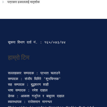
पत्रकार ढकाललाई मातृशोक
सूचना विभाग दर्ता‍ नं. : १६५/०७३/७४ 
सल्लाहकार सम्पादक : प्रभात चलाउने

सम्पादक : संजीप घिमिरे 'शुभचिन्तक' 

सह सम्पादक : बुद्धशरण शाही

भाषा सम्पादक : रमेश दाहाल 

डेस्क : आकाश गजुरेल र बाबुराम दाहाल

ब्यवस्थापक : राजेशमान मानन्धर 
