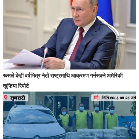
रूसले केही वर्षभित्र नेटो राष्ट्रमाथि आक्रमण गर्नसक्ने अमेरिकी
खुफिया रिपोर्ट