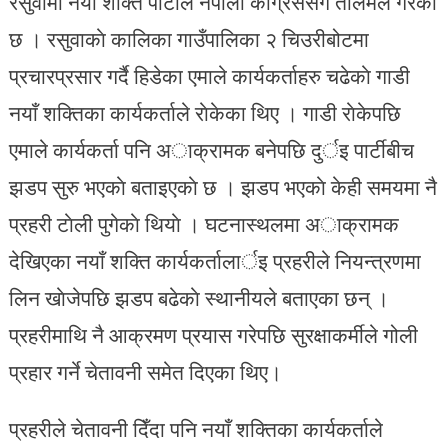
रसुवामा नयाँ शक्ति पार्टीले नेपाली कांग्रेससँग तालमेल गरेकाे
छ । रसुवाकाे कालिका गाउँपालिका २ चिउरीबोटमा
प्रचारप्रसार गर्दै हिडेका एमाले कार्यकर्ताहरु चढेकाे गाडी
नयाँ शक्तिका कार्यकर्ताले राेकेका थिए । गाडी राेकेपछि
एमाले कार्यकर्ता पनि अाक्रामक बनेपछि दुर्इ पार्टीबीच
झडप सुरु भएकाे बताइएकाे छ । झडप भएकाे केही समयमा नै
प्रहरी टाेली पुगेकाे थियाे । घटनास्थलमा अाक्रामक
देखिएका नयाँ शक्ति कार्यकर्तालार्इ प्रहरीले नियन्त्रणमा
लिन खाेजेपछि झडप बढेकाे स्थानीयले बताएका छन् ।
प्रहरीमाथि नै आक्रमण प्रयास गरेपछि सुरक्षाकर्मीले गोली
प्रहार गर्ने चेतावनी समेत दिएका थिए।
प्रहरीले चेतावनी दिँदा पनि नयाँ शक्तिका कार्यकर्ताले