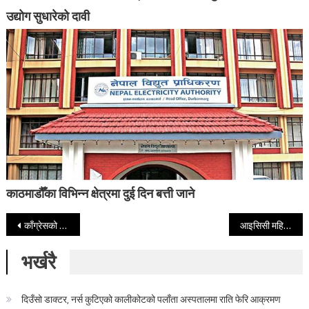
उद्योग सुधारेको दावी
काठमाडौँका विभिन्न क्षेत्रमा दुई दिन बत्ती जाने
Post navigation
काँग्रेसको एजेन्ट बस्न गएका कार्यकर्तालाई रुखमा बाँधेर रातभरी कुटपिट
आइसिसी महिला टी–२० विश्वकपमा मलेसियालार्इ पराजित गर्दै नेपालकाे पहिलाे जित
भर्खरै
दिउँसो डाक्टर, नर्स कुटिएको कालीकोटको पलाँता अस्पतालमा राति फेरि आक्रमण