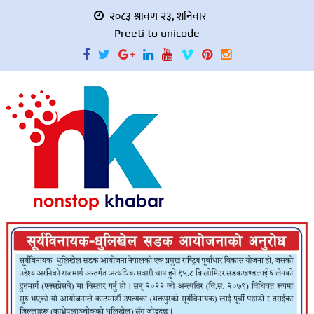
२०८३ श्रावण २३, शनिवार
Preeti to unicode