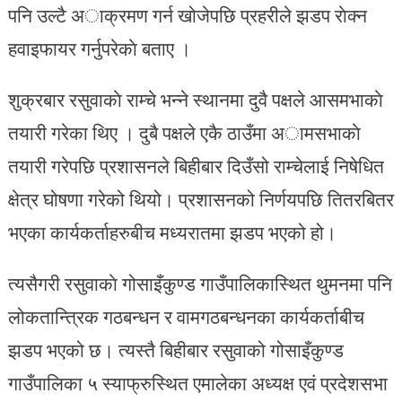
पनि उल्टै अाक्रमण गर्न खोजेपछि प्रहरीले झडप राेक्न
हवाइफायर गर्नुपरेकाे बताए ।
शुक्रबार रसुवाकाे राम्चे भन्ने स्थानमा दुवै पक्षले आसमभाकाे
तयारी गरेका थिए । दुबै पक्षले एकै ठाउँमा अामसभाकाे
तयारी गरेपछि प्रशासनले बिहीबार दिउँसो राम्चेलाई निषेधित
क्षेत्र घोषणा गरेको थियो। प्रशासनको निर्णयपछि तितरबितर
भएका कार्यकर्ताहरुबीच मध्यरातमा झडप भएको हो।
त्यसैगरी रसुवाकाे गोसाइँकुण्ड गाउँपालिकास्थित थुमनमा पनि
लोकतान्त्रिक गठबन्धन र वामगठबन्धनका कार्यकर्ताबीच
झडप भएको छ। त्यस्तै बिहीबार रसुवाको गोसाइँकुण्ड
गाउँपालिका ५ स्याफ्रुस्थित एमालेका अध्यक्ष एवं प्रदेशसभा