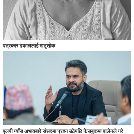
पत्रकार ढकाललाई मातृशोक
एलपी ग्याँस अभावबारे संसदमा प्रश्न उठेपछि फेसबुकमा बालेनले गरे