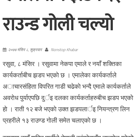
राउन्ड गोली चल्यो
२०७४ मंसिर ८, शुक्रवार
Nonstop Khabar
रसुवा, ८ मंसिर । रसुवामा नेकपा एमाले र नयाँ शक्तिका
कार्यकर्ताबीच झडप भएकाे छ । एमालेका कार्यकर्ताले
अाचारसंहिता विपरित गाडी चढेकाे भन्दै एमाले कार्यकर्ताले
अवराेध पुर्याएपछि दुर्इ दलका कार्यकर्ताहरुबीच झडप भएकाे
हाे । राती १२ बजे भएकाे उक्त झडपलार्इ नियन्त्रण लिन
प्रहरीले १३ राउण्ड गाेली समेत चलाएकाे छ ।