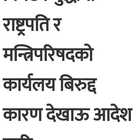
राष्ट्रपति र
मन्त्रिपरिषदको
कार्यलय बिरुद्द
कारण देखाऊ आदेश