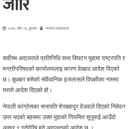
जारि
२०७८ जेष्ठ २६, बुधवार
ननस्टप संवाददाता
सर्वोच्च अदालतले प्रतिनिधि सभा विघटन मुद्दामा राष्ट्रपति र
मन्त्रीपरिषदको कार्यालयलाइ कारण देखाउ आदेश दिएको
छ। बुधबार बसेको संवैधानिक इजलासले विपक्षीका नाममा
यस्तो आदेश दिएको हो।
नेपाली कांग्रेसका सभापति शेरबहादुर देउवाले दिएको निवेदन
उपर भएको बहसमा उक्त मुद्दाको नियमित सुनुवाई आउँदो
असार ९ गतेदेखि हुने अदालतको आदेश छ ।