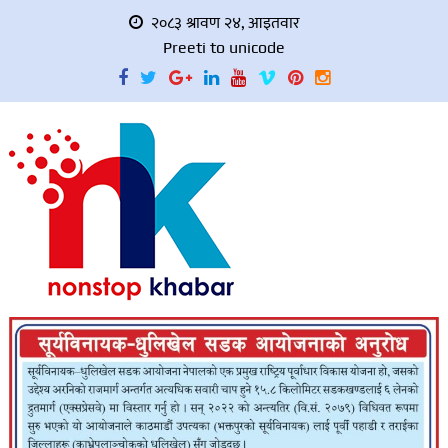
२०८३ श्रावण २४, आइतवार
Preeti to unicode