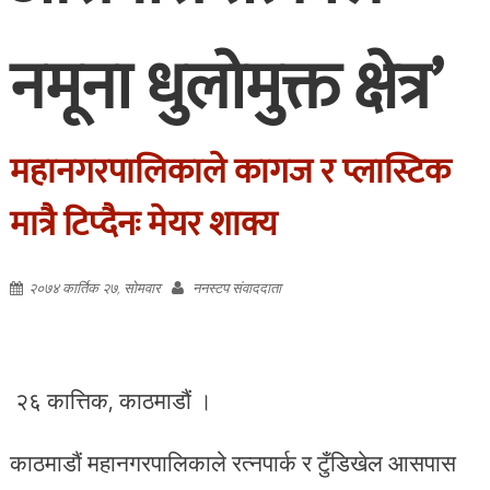
नमूना धुलोमुक्त क्षेत्र’
महानगरपालिकाले कागज र प्लास्टिक
मात्रै टिप्दैनः मेयर शाक्य
२०७४ कार्तिक २७, सोमवार
ननस्टप संवाददाता
२६ कात्तिक, काठमाडौं ।
काठमाडौं महानगरपालिकाले रत्नपार्क र टुँडिखेल आसपास