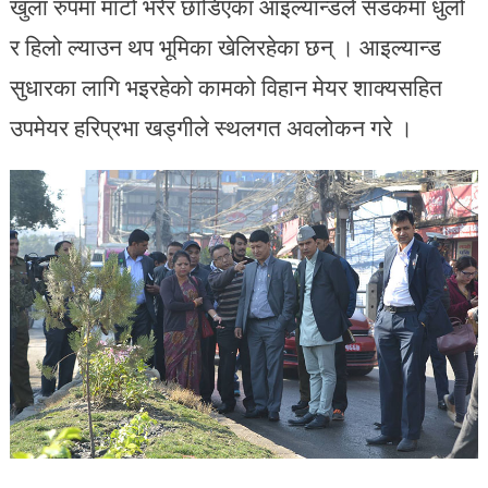
खुला रुपमा माटो भरेर छाडिएका आइल्यान्डले सडकमा धुलो
र हिलो ल्याउन थप भूमिका खेलिरहेका छन् । आइल्यान्ड
सुधारका लागि भइरहेको कामको विहान मेयर शाक्यसहित
उपमेयर हरिप्रभा खड्गीले स्थलगत अवलोकन गरे ।