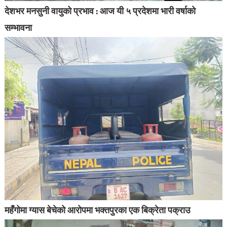
देशभर मनसुनी वायुको प्रभाव : आज यी ५ प्रदेशमा भारी वर्षाको
सम्भावना
महँगोमा ग्यास बेचेको आरोपमा भक्तपुरका एक बिक्रेता पक्राउ