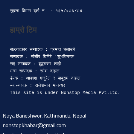
सूचना विभाग दर्ता‍ नं. : १६५/०७३/७४ 
सल्लाहकार सम्पादक : प्रभात चलाउने

सम्पादक : संजीप घिमिरे 'शुभचिन्तक' 

सह सम्पादक : बुद्धशरण शाही

भाषा सम्पादक : रमेश दाहाल 

डेस्क : आकाश गजुरेल र बाबुराम दाहाल

ब्यवस्थापक : राजेशमान मानन्धर 

Naya Baneshwor, Kathmandu, Nepal
nonstopkhabar@gmail.com