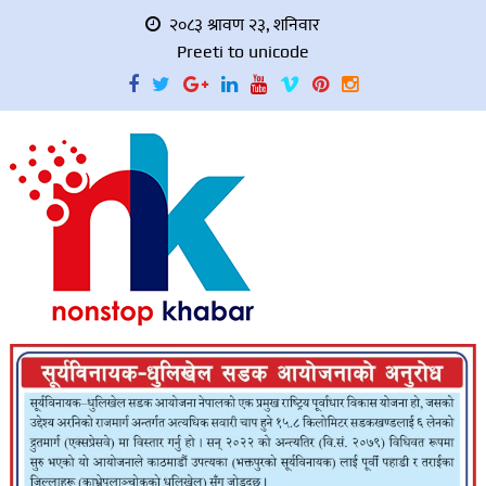
२०८३ श्रावण २३, शनिवार
Preeti to unicode