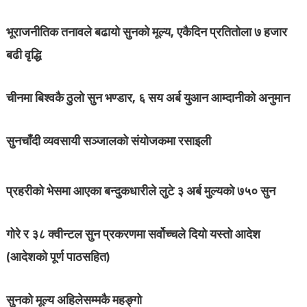
भूराजनीतिक तनावले बढायो सुनको मूल्य, एकैदिन प्रतितोला ७ हजार
बढी वृद्धि
चीनमा बिश्वकै ठुलो सुन भण्डार, ६ सय अर्ब युआन आम्दानीको अनुमान
सुनचाँदी व्यवसायी सञ्जालको संयोजकमा रसाइली
प्रहरीको भेसमा आएका बन्दुकधारीले लुटे ३ अर्ब मुल्यको ७५० सुन
गोरे र ३८ क्वीन्टल सुन प्रकरणमा सर्वोच्चले दियो यस्तो आदेश
(आदेशको पूर्ण पाठसहित)
सुनको मूल्य अहिलेसम्मकै महङ्गो