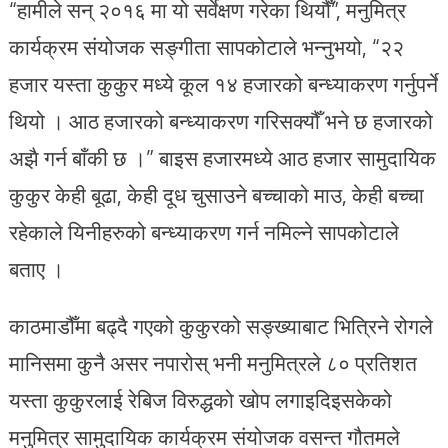
“हामीले सन् २०१६ मा यो सर्वेक्षण गरेका थियौँ”, मनुमित्र
कार्यक्रम संयोजक सङ्गीता सापकोटाले भन्नुभयो, “२२
हजार यस्ता कुकुर मध्ये कूल १४ हजारको बन्ध्याकरण गर्नुपर्ने
थियो । आठ हजारको बन्ध्याकरण गरिसक्यौँ भने छ हजारको
अझै गर्न बाँकी छ ।” बाइस हजारमध्ये आठ हजार सामुदायिक
कुकुर केही बूढा, केही दूध चुसाउने बच्चाको माउ, केही बच्चा
रहेकाले यिनीहरुको बन्ध्याकरण गर्न नमिल्ने सापकोटाले
बताए ।
काठमाडौँमा बढ्दै गएको कुकुरको सङ्ख्याबाट भित्रिने रोगले
मानिसमा कुनै असर नपारोस् भनी मनुमित्रले ८० प्रतिशत
यस्ता कुकुरलाई रेबिज विरुद्धको खोप लगाइदिइसकेको
मनुमित्र सामुदायिक कार्यक्रम संयोजक वसन्त गौतमले