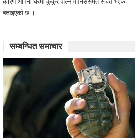
कारण आफ्ना घरमा कुकुर पाल्ने मानिससमेत सचेत भएका
बताइएको छ ।
सम्बन्धित समाचार