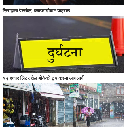
सिराहामा पेस्तोल, काठमाडौबाट पक्राउ
१२ हजार लिटर तेल बोकेको ट्यांकरमा आगलागी