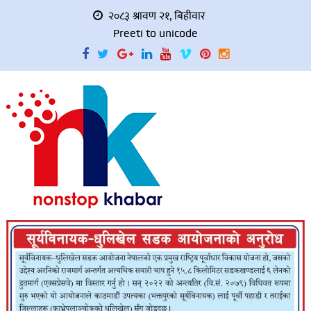
२०८३ श्रावण २१, बिहीवार
Preeti to unicode