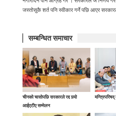
नगरिदिन पनि आग्रह गरे । सरकारले जे निर्णय गर
जस्तोसुकै शर्त पनि स्वीकार गर्ने पछि आएर सरकारल
सम्बन्धित समाचार
चीनको चासोपछि सरकारले रद्द गर्‍यो
मन्त्रिपरिषद
आईएटीए सम्मेलन