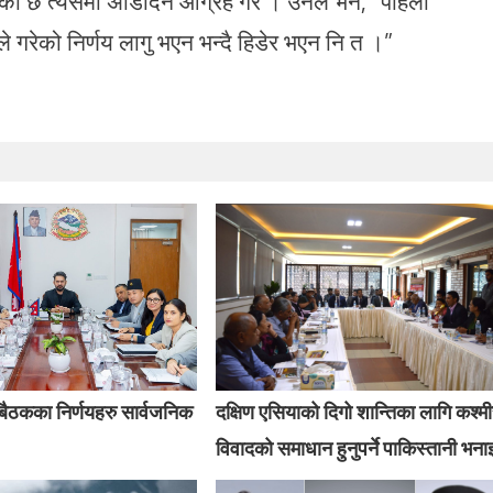
ेको छ त्यसमा अडिदिन आग्रह गरे । उनले भने, “पहिला
े गरेको निर्णय लागु भएन भन्दै हिडेर भएन नि त ।”
् बैठकका निर्णयहरु सार्वजनिक
दक्षिण एसियाको दिगो शान्तिका लागि कश्म
विवादको समाधान हुनुपर्ने पाकिस्तानी भना