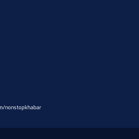
om/nonstopkhabar