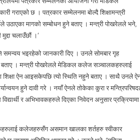
र मन्त्रालयमा पत्रकार सम्मेलनको आयोजना गरी मेडिकल
ी गराएको छ । पत्रकार सम्मेलनमा बोल्दै शिक्षामन्त्री
ले उठाएका मागको सम्बोधन हुने बताए । मन्त्री पोखरेलले भने,
मुद्दा चलाउँछौं ।’
पनि समन्वय भइरहेको जानकारी दिए । उनले सोमबार गृह
 बताए । मन्त्री पोेखरेलले मेडिकल कलेज सञ्चालकहरुलाई
सा शिक्षा ऐन आइसकेपछि त्यो स्थिति नहुने बताए । साथै उनले ऐ
्यान्वयन हुने दावी गरे । नयाँ ऐनले तोकेका कुरा र मन्त्रिपरिषद
विद्यार्थी र अभिभावकहरुले दिएका निवेदन अनुसार प्रक्रियामा
भावकहरुलाई कलेजहरुसँग असमान खालका शर्तहरु स्वीकार