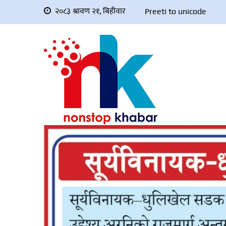
२०८३ श्रावण २१, बिहीवार
Preeti to unicode