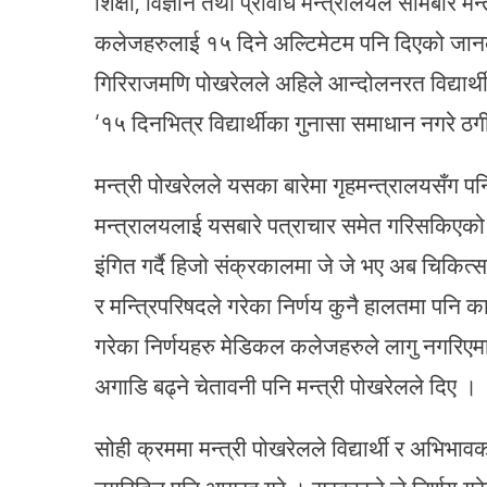
शिक्षा, विज्ञान तथा प्रविधि मन्त्रालयले सोमबा
कलेजहरुलाई १५ दिने अल्टिमेटम पनि दिएको जानकार
गिरिराजमणि पोखरेलले अहिले आन्दोलनरत विद्यार्थी
‘१५ दिनभित्र विद्यार्थीका गुनासा समाधान नगरे ठगी 
मन्त्री पोखरेलले यसका बारेमा गृहमन्त्रालयसँग 
मन्त्रालयलाई यसबारे पत्राचार समेत गरिसकिएको
इंगित गर्दै हिजो संक्रकालमा जे जे भए अब चिकित्
र मन्त्रिपरिषदले गरेका निर्णय कुनै हालतमा पनि कार
गरेका निर्णयहरु मेडिकल कलेजहरुले लागु नगरिएमा 
अगाडि बढ्ने चेतावनी पनि मन्त्री पोखरेलले दिए ।
सोही क्रममा मन्त्री पोखरेलले विद्यार्थी र अभि