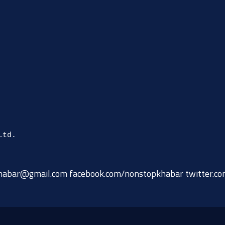
habar@gmail.com
facebook.com/nonstopkhabar twitter.c