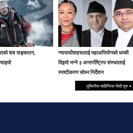
हितको शव सङ्कलन,
न्यायाधीशहरूलाई महाअभियोगको धम्की
ल्याइयो
दिइयो भन्ने ३ अन्तर्राष्ट्रिय संस्थालाई
स्पष्टीकरण सोध्न निर्देशन
लुम्बिनीमा साहित्यिक गोष्ठी शुरु