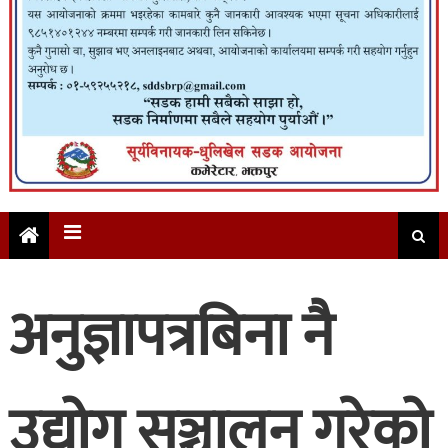
अनुज्ञापत्रबिना नै
उद्योग सञ्चालन गरेको