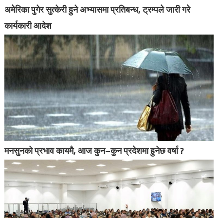
अमेरिका पुगेर सुत्केरी हुने अभ्यासमा प्रतिबन्ध, ट्रम्पले जारी गरे
कार्यकारी आदेश
मनसुनको प्रभाव कायमै, आज कुन–कुन प्रदेशमा हुनेछ वर्षा ?