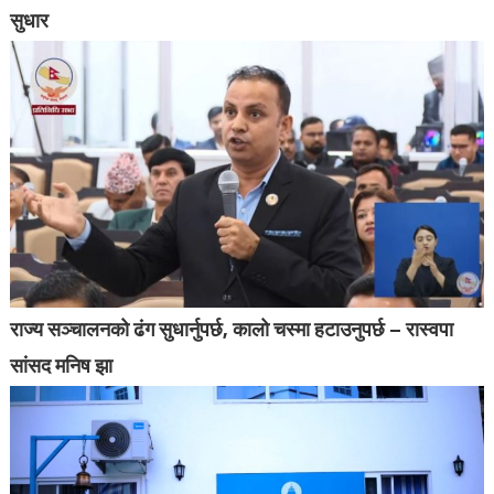
सुधार
राज्य सञ्चालनको ढंग सुधार्नुपर्छ, कालो चस्मा हटाउनुपर्छ – रास्वपा
सांसद मनिष झा