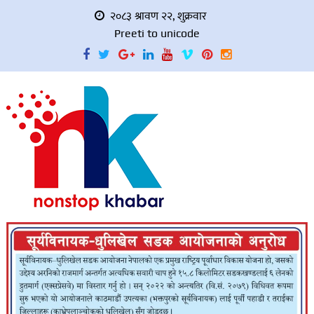
२०८३ श्रावण २२, शुक्रवार
Preeti to unicode