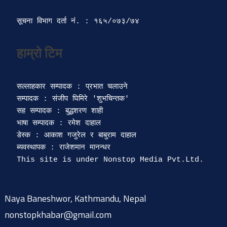
सूचना विभाग दर्ता‍ नं. : १६५/०७३/७४ 
सल्लाहकार सम्पादक : प्रभात चलाउने

सम्पादक : संजीप घिमिरे 'शुभचिन्तक' 

सह सम्पादक : बुद्धशरण शाही

भाषा सम्पादक : रमेश दाहाल 

डेस्क : आकाश गजुरेल र बाबुराम दाहाल

ब्यवस्थापक : राजेशमान मानन्धर 

Naya Baneshwor, Kathmandu, Nepal
nonstopkhabar@gmail.com