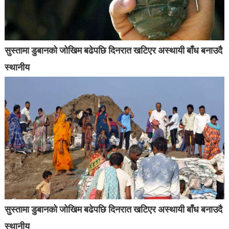
सुस्तामा डुबानको जोखिम बढेपछि दिनरात खटिएर अस्थायी बाँध बनाउदै
स्थानीय
सुस्तामा डुबानको जोखिम बढेपछि दिनरात खटिएर अस्थायी बाँध बनाउदै
स्थानीय