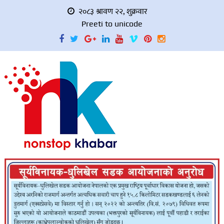
२०८३ श्रावण २२, शुक्रवार
Preeti to unicode