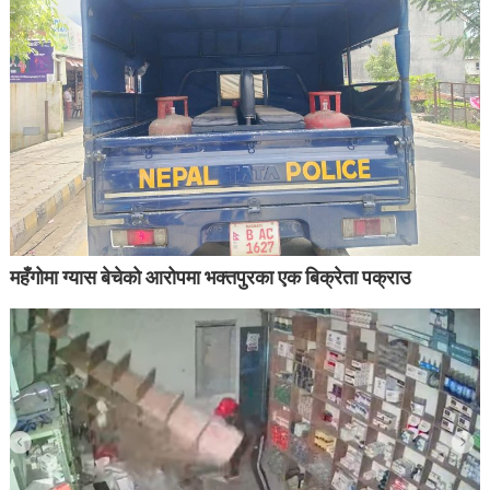
महँगोमा ग्यास बेचेको आरोपमा भक्तपुरका एक बिक्रेता पक्राउ