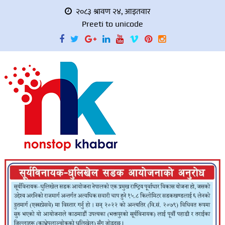
२०८३ श्रावण २४, आइतवार
Preeti to unicode