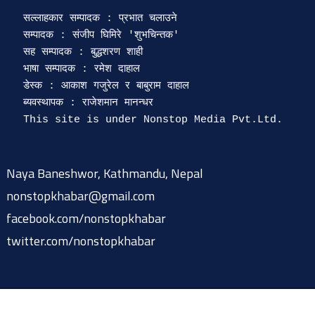
सल्लाहकार सम्पादक : प्रभात चलाउने

सम्पादक : संजीप घिमिरे 'शुभचिन्तक' 

सह सम्पादक : बुद्धशरण शाही

भाषा सम्पादक : रमेश दाहाल 

डेस्क : आकाश गजुरेल र बाबुराम दाहाल

ब्यवस्थापक : राजेशमान मानन्धर 

Naya Baneshwor, Kathmandu, Nepal
nonstopkhabar@gmail.com
facebook.com/nonstopkhabar
twitter.com/nonstopkhabar
© 2015-2026 @ nonstopkhabar.com
|
Powered by
9849815297
.