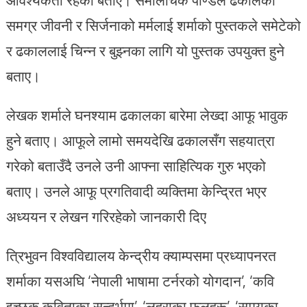
समग्र जीवनी र सिर्जनाको मर्मलाई शर्माको पुस्तकले समेटेको
र ढकाललाई चिन्न र बुझ्नका लागि यो पुस्तक उपयुक्त हुने
बताए।
लेखक शर्माले घनश्याम ढकालका बारेमा लेख्दा आफू भावुक
हुने बताए। आफूले लामो समयदेखि ढकालसँग सहयात्रा
गरेको बताउँदै उनले उनी आफ्ना साहित्यिक गुरु भएको
बताए। उनले आफू प्रगतिवादी व्यक्तिमा केन्द्रित भएर
अध्ययन र लेखन गरिरहेको जानकारी दिए
त्रिभुवन विश्वविद्यालय केन्द्रीय क्याम्पसमा प्रध्यापनरत
शर्माका यसअघि ‘नेपाली भाषामा टर्नरको योगदान’, ‘कवि
इच्छुक कविताका सन्दर्भमा’, ‘लहराका फूलहरू’, ‘समयका