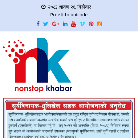
२०८३ श्रावण २१, बिहीवार
Preeti to unicode