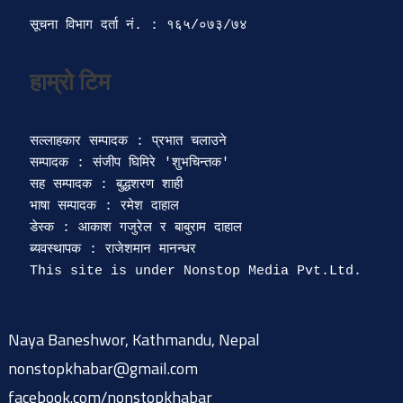
सूचना विभाग दर्ता‍ नं. : १६५/०७३/७४ 
सल्लाहकार सम्पादक : प्रभात चलाउने

सम्पादक : संजीप घिमिरे 'शुभचिन्तक' 

सह सम्पादक : बुद्धशरण शाही

भाषा सम्पादक : रमेश दाहाल 

डेस्क : आकाश गजुरेल र बाबुराम दाहाल

ब्यवस्थापक : राजेशमान मानन्धर 

Naya Baneshwor, Kathmandu, Nepal
nonstopkhabar@gmail.com
facebook.com/nonstopkhabar