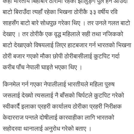
केही भारतीय बिहीबार ठोरीमा रहेको झोलुङ्गे पुल हेर्न आउँदा
बाटो बिराउँदा त्यहाँ रहेका भिखना ठोरीकै ३३ वर्षीय रवि
साहसँग बाटो बारे सोधपुछ गरेका थिए । तर उनले गलत बाटो
देखाए । तर ठोरीकै एक वृद्ध महिलाले सही तथा नजिकको
बाटो देखाएको विषयलाई लिएर हाटबजार गर्न भारतको भिखना
ठोरी बजार गएको मौका छोपी ठोरीबासीलाई कुटपिट गर्दा
करीब पाँच नेपाली घाइते भएका थिए ।
किनमेल गर्न गएका नेपालीलाई भारतीयले महिला पुरुष
जसलाई देख्यो त्यसलाई नै बाँसको चिर्पटले कुटपिट गरेको
स्वीकार्दै इलाका प्रहरी कार्यालय ठोरीका प्रहरी निरीक्षक
केदारराज पन्तले दोषीलाई कारवाहीका लागि भारतको
सहोदरवा थानालाई अनुरोध गरेको बताए ।