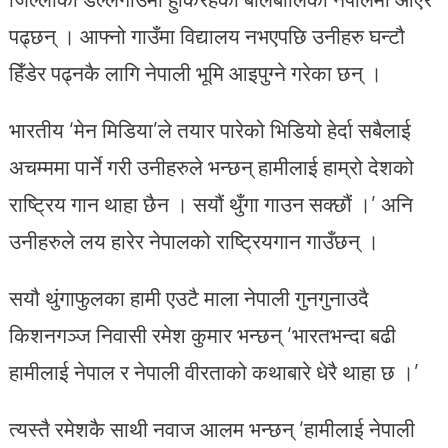
पढ्छन् । आफ्नो गाउँमा विद्यालय नभएपछि उनीहरु घन्टौ
हिँडेर पढ्नकै लागि नेपाली भूमि आइपुग्ने गरेका छन् ।
भारतीय ‘मेन मिडिया’ले तयार पारेको भिडियो हेर्दा सबैलाई
अचम्ममा पार्ने गरी उनीहरुले भन्छन् हामीलाई हाम्रो देशको
राष्ट्रिय गान थाहा छैन । सयौं थुँगा गाउन सक्छौं ।’ अनि
उनीहरुले लय हारेर नेपालको राष्ट्रियगान गाउँछन् ।
सयौ थुंगाफुलका हामी एउटै माला नेपाली गुनगुनाउदै
किशनगञ्ज निवासी रमेश कुमार भन्छन् ‘भारतभन्दा बढी
हामीलाई नेपाल र नेपाली वीरताको कथाबारे धेरै थाहा छ ।’
त्यस्तै रमेशकै साथी नवाज आलम भन्छन् ‘हामीलाई नेपाली