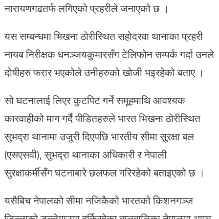
नारायणगढतर्फ लगिएको प्रहरीले जनाएको छ ।
यस सम्बन्धमा भिखना ठोरीस्थित सहोदरवा थानाका प्रहरी
नायब निरीक्षक धनञ्जयकुमारसँग टेलिफोन सम्पर्क गर्दा उनले
दोषीहरु फरार भएकोले उनीहरुको खोजी भइरहेको बताए ।
सो घटनालाई लिएर कुटपिट गर्ने समूहमाथि आवश्यक
कारवाहीको माग गर्दै पीडितहरुले भारत भिखना ठोरीस्थित
सुभद्रा थानामा उजुरी दिएपछि भारतीय सीमा सुरक्षा बल
(एसएसवी), सुभद्रा थानाका अधिकारी र नेपाली
सुरक्षाकर्मीसँग घटनाबारे छलफल गरिरहेको बताइएको छ ।
यसैबिच नेपालको सीमा नजिकैको भारतको किशनगञ्ज
जिल्लाको डल्लेगाउमा हुर्किरहेका बालबालिका नेपालमा आएर