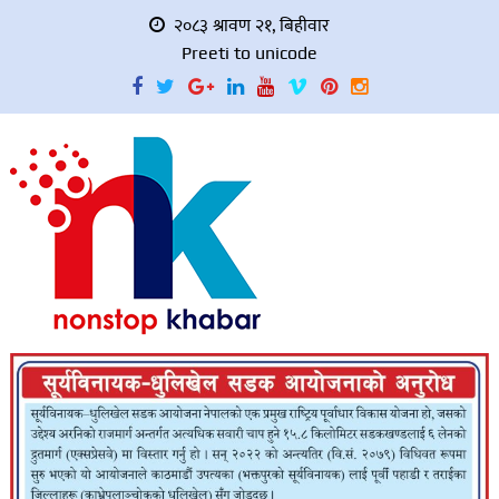
२०८३ श्रावण २१, बिहीवार
Preeti to unicode