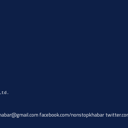
habar@gmail.com
facebook.com/nonstopkhabar twitter.c