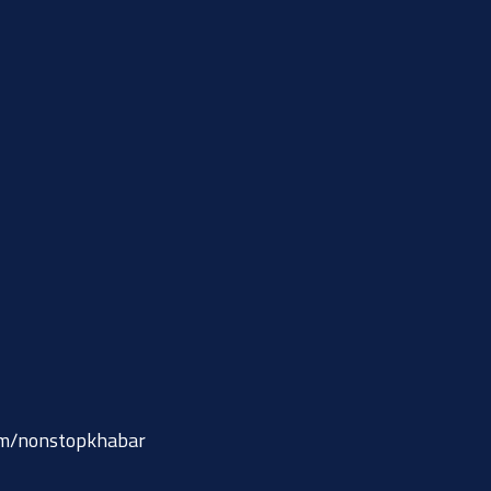
om/nonstopkhabar