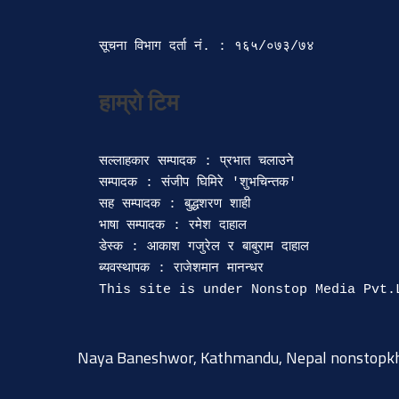
सूचना विभाग दर्ता‍ नं. : १६५/०७३/७४ 
सल्लाहकार सम्पादक : प्रभात चलाउने

सम्पादक : संजीप घिमिरे 'शुभचिन्तक' 

सह सम्पादक : बुद्धशरण शाही

भाषा सम्पादक : रमेश दाहाल 

डेस्क : आकाश गजुरेल र बाबुराम दाहाल

ब्यवस्थापक : राजेशमान मानन्धर 

Naya Baneshwor, Kathmandu, Nepal
nonstopk