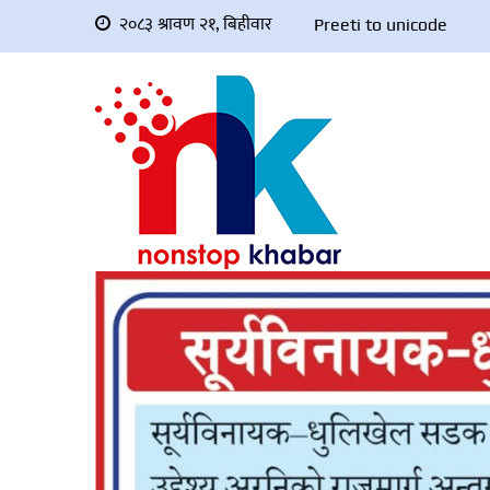
२०८३ श्रावण २१, बिहीवार
Preeti to unicode