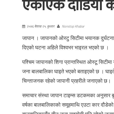
एकाएक दौडियो क
२०७६ बैशाख २५, बुधवार
Nonstop Khabar
जापान । जापानको ओस्टु सिटीमा भयानक दुर्घटन
दिएको घटना अहिले विश्वभर भाइरल भएको छ ।
पश्चिम जापानको शिगा प्रान्तस्थित ओस्टू सिटीम
जना बालबालिका घाइते भएको बताइएको छ । घाइते
चिन्ताजनक रहेको जापानी प्रहरीले जनाएको छ।
समाचार संस्था जापान टाइम्स डटकमका अनुसार बुधबा
वर्षका बालबालिकाको समूहमाथि एउटा कार दौडेक
बालबालिकासँग तीन जना सहयोगी पनि रहेको जन