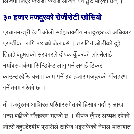
लिजमा लिएर करोडौं करोड आर्जन गर्न छुट पाएका छन् ।
३० हजार मजदुरको रोजीरोटी खोसियो
प्रधानमन्त्री केपी ओली सर्वहारावर्गीय मजदुरहरुको अधिकार
प्राप्तीका लागि १४ बर्ष जेल बसे । तर तिनै ओलीको दुई
तिहाई बहुमतको सरकारले दीपक कुँवरको लोत्सेलाई
नयाँबसपार्कमा सिन्डिकेट लागू गर्न लगाई टिकट
काउन्टरदेखि बसमा काम गर्ने ३० हजार मजदुरको गाँसहरण
गर्ने काम गरेको छ ।
ती मजदुरका आश्रित परिवारसमेतको हिसाब गर्दा ३ लाख
भन्दा बढीको गाँसहरण भएको छ । दीपक कुँवर अध्यक्ष रहेको
लोत्से बहुउद्देश्यीय प्रालिले खारेज भइसकेकोे नेपाल यातायात