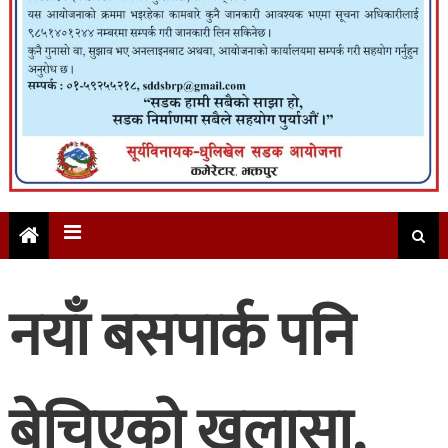
नयाँ बसपार्क पनि
बेचिएको खुलासा,