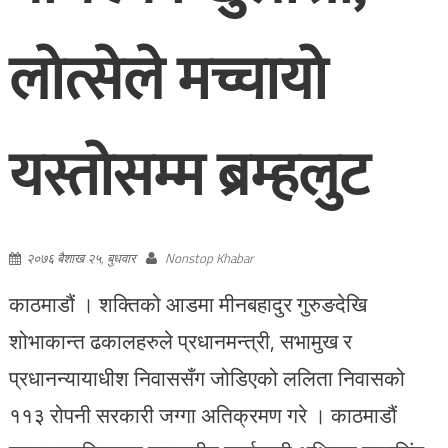
लोत्सेले मच्चायो
यस्तोसम्म ब्रम्हलुट
२०७६ बैशाख २५, बुधवार
Nonstop Khabar
काठमाडौं । शक्तिको आडमा मीनबहादुर गुरुङदेखि
शोभाकान्त ढकालहरुले प्रधानमन्त्री, सभामुख र
प्रधानन्यायाधीश निवाससँग जोडिएको ललिता निवासको
११३ रोपनी सरकारी जग्गा अतिक्रमण गरे । काठमाडौं