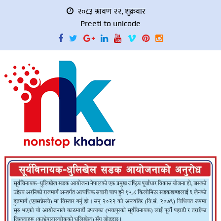
२०८३ श्रावण २२, शुक्रवार
Preeti to unicode