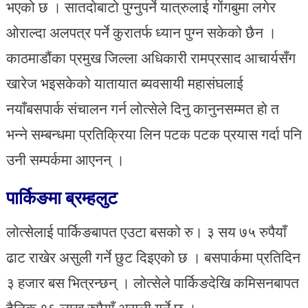
भएको छ । सातदोबाटो पुग्नुपर्ने यात्रुलाई गोंगबुमा लगेर
ओराल्दा अलपत्र पर्ने कुरातर्फ ध्यान पुग्न सकेको छैन ।
काठमाडौंका प्रमुख जिल्ला अधिकारी रामप्रसाद आचार्यसँग
खारेज भइसकेको यातायात ब्यवसायी महासंघलाई
नयाँबसपार्क संचालन गर्न लोत्सेले दिनु कानुनसम्मत हो त
भन्ने सम्बन्धमा प्रतिक्रिया लिन पटक पटक प्रयास गर्दा पनि
उनी सम्पर्कमा आएनन् ।
पार्किङमा ब्रम्हलुट
लोत्सेलाई पार्किङबापत एउटा बसको रु। ३ सय ७५ रुपैयाँ
ढाट राखेर असुली गर्ने छुट दिइएको छ । बसपार्कमा प्रतिदिन
३ हजार बस भित्रन्छन् । लोत्सेले पार्किङदेखि कमिसनबापत
दैनिक १६ लाख रुपैयाँ असुली गर्ने छ ।