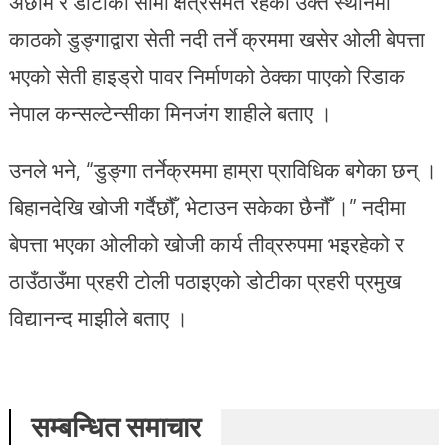
अछाम र डोटीको सीमा क्षेत्रसमेत रहेको उक्त स्थानमा
काठको डुङ्गाद्वारा सेती नदी तर्ने क्रममा खसेर ओली बेपत्ता
भएको सेती हाइड्रो पावर निर्माणको ठेक्का पाएको रिडाक
नेपाल कन्सल्टेन्सीका मिनजंग शाहीले बताए ।
उनले भने, “डुङ्गा तर्नेक्रममा हाम्रा प्राविधिक बगेका छन् ।
बिहानदेखि खोजी गर्दैछौँ, भेटाउन सकेका छैनौँ ।” नदीमा
बेपत्ता भएका ओलीको खोजी कार्य तीव्ररुपमा भइरहेको र
ठाउँठाउँमा प्रहरी टोली पठाइएको डोटीका प्रहरी प्रमुख
विद्यानन्द माझीले बताए ।
सम्बन्धित समाचार