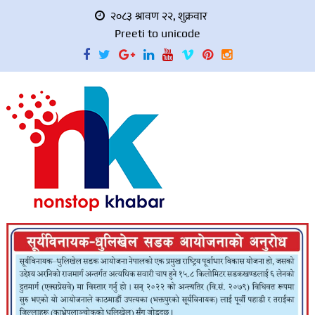
२०८३ श्रावण २२, शुक्रवार
Preeti to unicode