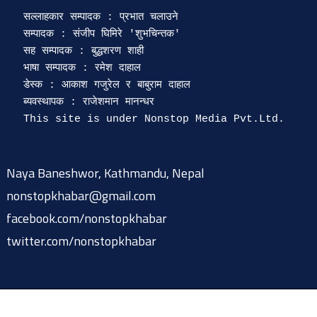
सल्लाहकार सम्पादक : प्रभात चलाउने

सम्पादक : संजीप घिमिरे 'शुभचिन्तक' 

सह सम्पादक : बुद्धशरण शाही

भाषा सम्पादक : रमेश दाहाल 

डेस्क : आकाश गजुरेल र बाबुराम दाहाल

ब्यवस्थापक : राजेशमान मानन्धर 

Naya Baneshwor, Kathmandu, Nepal
nonstopkhabar@gmail.com
facebook.com/nonstopkhabar
twitter.com/nonstopkhabar
© 2015-2026 @ nonstopkhabar.com
|
Powered by
9849815297
.