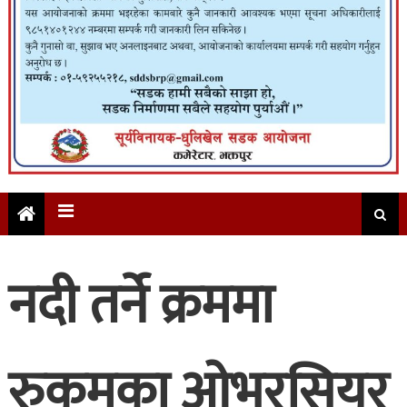
नदी तर्ने क्रममा
रुकुमका ओभरसियर