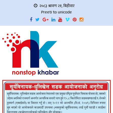
२०८३ श्रावण २१, बिहीवार
Preeti to unicode