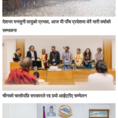
देशभर मनसुनी वायुको प्रभाव, आज यी पाँच प्रदेशमा धेरै भारी वर्षाको
सम्भावना
चीनको चासोपछि सरकारले रद्द गर्‍यो आईएटीए सम्मेलन