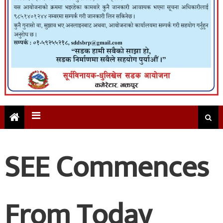
SEE Commences
From Today