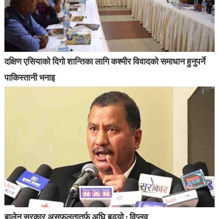
दक्षिण एसियाको दिगो शान्तिका लागि कश्मीर विवादको समाधान हुनुपर्ने
पाकिस्तानी भनाइ
बालेन सरकार असफलतातर्फ अघि बढ्यो : विप्लव