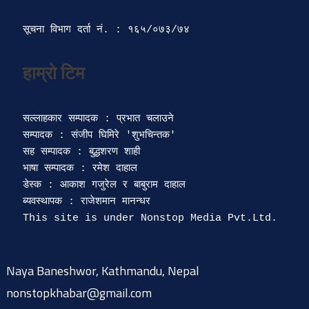
सूचना विभाग दर्ता‍ नं. : १६५/०७३/७४ 
सल्लाहकार सम्पादक : प्रभात चलाउने

सम्पादक : संजीप घिमिरे 'शुभचिन्तक' 

सह सम्पादक : बुद्धशरण शाही

भाषा सम्पादक : रमेश दाहाल 

डेस्क : आकाश गजुरेल र बाबुराम दाहाल

ब्यवस्थापक : राजेशमान मानन्धर 

Naya Baneshwor, Kathmandu, Nepal
nonstopkhabar@gmail.com