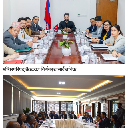
मन्त्रिपरिषद् बैठकका निर्णयहरु सार्वजनिक