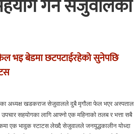
सहयोग गर्ने सेजुवालको
 फेल भइ बेडमा छटपटाईरहेको सुनेपछि
ाटस
 अध्यक्ष खडकराज सेजुवालले दुबै मृगौला फेल भएर अस्पताल
ो उपचार सहयोगका लागि आफ्नो एक महिनाको तलब र भत्ता सबै
मा एक भावुक स्टाटस लेख्दै सेजुवालले जनयुद्धकालीन योध्दा