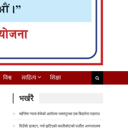
विश्व
साहित्य
शिक्षा
भर्खरै
महँगोमा ग्यास बेचेको आरोपमा भक्तपुरका एक बिक्रेता पक्राउ
दिउँसो डाक्टर, नर्स कुटिएको कालीकोटको पलाँता अस्पतालमा