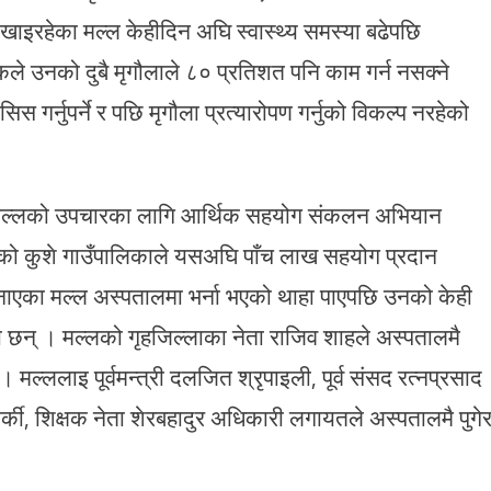
इरहेका मल्ल केहीदिन अघि स्वास्थ्य समस्या बढेपछि
कले उनको दुबै मृगौलाले ८० प्रतिशत पनि काम गर्न नसक्ने
गर्नुपर्ने र पछि मृगौला प्रत्यारोपण गर्नुको विकल्प नरहेको
 मल्लको उपचारका लागि आर्थिक सहयोग संकलन अभियान
 कुशे गाउँपालिकाले यसअघि पाँच लाख सहयोग प्रदान
बनाएका मल्ल अस्पतालमा भर्ना भएको थाहा पाएपछि उनको केही
का छन् । मल्लको गृहजिल्लाका नेता राजिव शाहले अस्पतालमै
ल्ललाइ पूर्वमन्त्री दलजित श्रृपाइली, पूर्व संसद रत्नप्रसाद
ार्की, शिक्षक नेता शेरबहादुर अधिकारी लगायतले अस्पतालमै पुगे