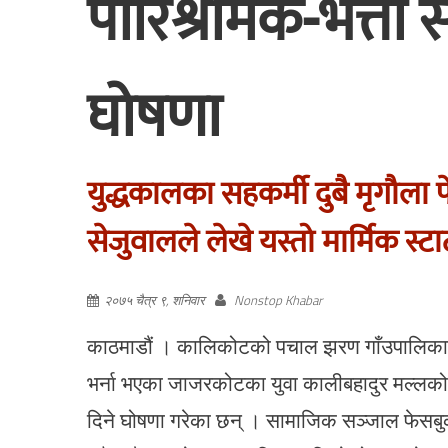
पारिश्रमिक-भत्ता 
घोषणा
युद्धकालका सहकर्मी दुबै मृगौला
सेजुवालले लेखे यस्तो मार्मिक स्ट
२०७५ चैत्र ९, शनिवार
Nonstop Khabar
काठमाडौं । कालिकोटको पचाल झरण गाँउपालिकाका
भर्ना भएका जाजरकोटका युवा कालीबहादुर मल्लक
दिने घोषणा गरेका छन् । सामाजिक सञ्जाल फेसबुक