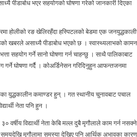
असाध्यै पीडाबोध भएर सहयोगको घोषणा गरेको जानकारी दिएका
मा होलीको रङ खेलिरहँदा हस्पिटलको बेडमा एक जनयुद्धकाल
टिरहेको खबरले असाध्यै पीडाबोध भएको छ । स्वास्थ्यलाभको कामन
्ता सहयोग गर्ने सानो घोषणा गर्न चाहन्छु । साथै पालिकाबाट
ग गर्ने घोषणा गर्दै । कोअर्डिनेसन गरिदिनुहुन आफन्तजनमा
नाका युद्धकालीन कमाण्डर हुन् । गत स्थानीय चुनावबाट पचाल
्यार्थी नेता पनि हुन ।
र्षीय विद्यार्थी नेता केबि मल्ल दुबै मृगौलाले काम गर्न नसक्ने
 समयदेखि मृगौलामा समस्या देखिए पनि आर्थिक अभावका कारण