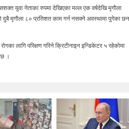
क्त युवा नेताका रुपमा देखिएका मल्ल एक वर्षदेखि मृगौला
बै मृगौला ८० प्रतिशत काम गर्न नसक्ने अवस्थामा पुगेका छन
ा रोगका लागि परिक्षण गरिने क्रिटीनाइन इन्डिकेटर ५ रहेकोमा
ो छ ।