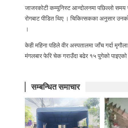
जाजरकोटी कम्युनिस्ट आन्दोलनमा पछिल्लो समय सश
रोगबाट पीडित थिए । चिकित्सकका अनुसार उनको दु
।
केही महिना पहिले वीर अस्पतालमा जाँच गर्दा मृगौल
मंगलबार फेरि चेक गराउँदा बढेर १५ पुगेको पाइएक
सम्बन्धित समाचार