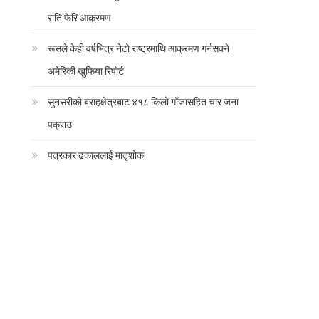
राति फेरि आक्रमण
रूसले केही वर्षभित्र नेटो राष्ट्रमाथि आक्रमण गर्नसक्ने
अमेरिकी खुफिया रिपोर्ट
सुनसरीको बराहक्षेत्रबाट ४१८ किलो गाँजासहित चार जना
पक्राउ
पत्रकार ढकाललाई मातृशोक