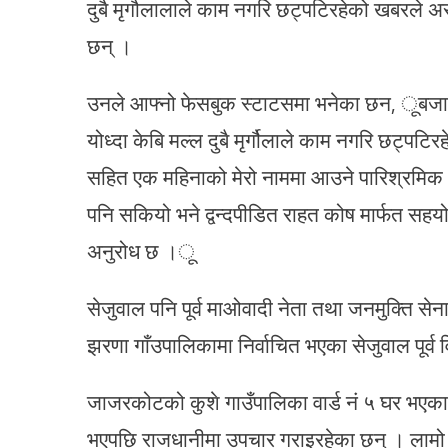
दुबै मृगौलालाले काम नगरि छट्पटिरहेको खबरले 
छन् ।
उनले आफ्नो फेसबुक स्टाटसमा भनेका छन, ूबजार
योध्दा केबि मल्ल दुबै मृर्गौलाले काम नगरि छट्प
सहित एक महिनाको मेरो नाममा आउने पारिश्रमिक भत
पनि सकियो भने द्वन्दपीडित राहत कोष मार्फत सहयो
अनुरोध छ ।ू
सेजुवाल पनि पूर्व माओवादी नेता तथा जनमुक्ति से
झरणा गाँउपालिकामा निर्वाचित भएका सेजुवाल पूर्व विद
जाजरकोटको कुशे गाउँपालिका वार्ड नं ५ घर भएका ३० व
भएपछि राजधानीमा उपचार गराइरहेका छन् । लामो