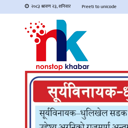
२०८३ श्रावण २३, शनिवार
Preeti to unicode