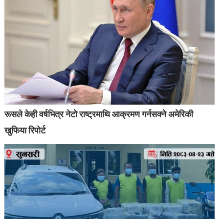
रूसले केही वर्षभित्र नेटो राष्ट्रमाथि आक्रमण गर्नसक्ने अमेरिकी
खुफिया रिपोर्ट