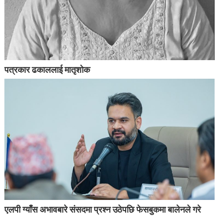
पत्रकार ढकाललाई मातृशोक
एलपी ग्याँस अभावबारे संसदमा प्रश्न उठेपछि फेसबुकमा बालेनले गरे