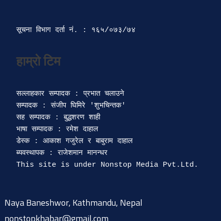
सूचना विभाग दर्ता‍ नं. : १६५/०७३/७४ 
सल्लाहकार सम्पादक : प्रभात चलाउने

सम्पादक : संजीप घिमिरे 'शुभचिन्तक' 

सह सम्पादक : बुद्धशरण शाही

भाषा सम्पादक : रमेश दाहाल 

डेस्क : आकाश गजुरेल र बाबुराम दाहाल

ब्यवस्थापक : राजेशमान मानन्धर 

Naya Baneshwor, Kathmandu, Nepal
nonstopkhabar@gmail.com