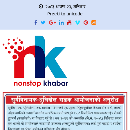
२०८३ श्रावण २३, शनिवार
Preeti to unicode