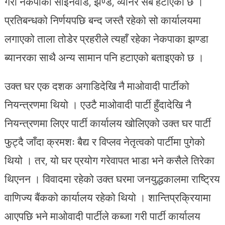
गरी नेकपाको साइनवोर्ड, झण्ड, व्यानर सबै हटाएको छ ।
प्रतिबन्धको निर्णयपछि बन्द जस्तै रहेको सो कार्यालयमा
लगाएको ताला तोडेर प्रहरीले त्यहाँ रहेका नेकपाका झण्डा
ब्यानरका साथै अन्य सामान पनि हटाएको बताइएको छ ।
उक्त घर एक दशक अगाडिदेखि नै माओवादी पार्टीको
नियन्त्रणमा थियो । एउटै माओवादी पार्टी हुँदादेखि नै
नियन्त्रणमा लिएर पार्टी कार्यालय खोलिएको उक्त घर पार्टी
फुट्दै जाँदा क्रमशः बैद्य र विप्लव नेतृत्वको पार्टीमा पुगेको
थियो । तर, यो घर प्रयोग गरेवापत भाडा भने कसैले तिरेका
थिएनन । विवादमा रहेको उक्त घरमा जनयुद्धकालमा राष्ट्रिय
वाणिज्य बैंकको कार्यालय रहेको थियो । शान्तिप्रक्रियामा
आएपछि भने माओवादी पार्टीले कब्जा गरी पार्टी कार्यालय