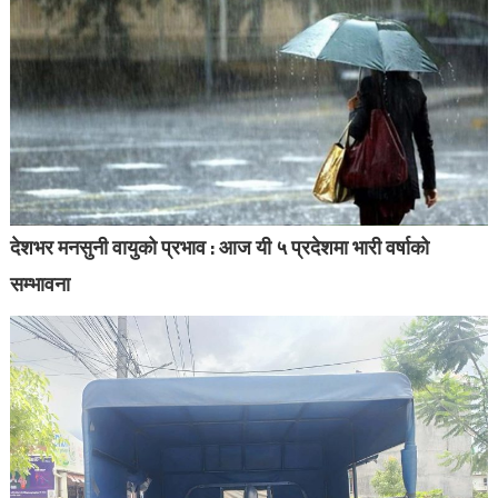
देशभर मनसुनी वायुको प्रभाव : आज यी ५ प्रदेशमा भारी वर्षाको
सम्भावना