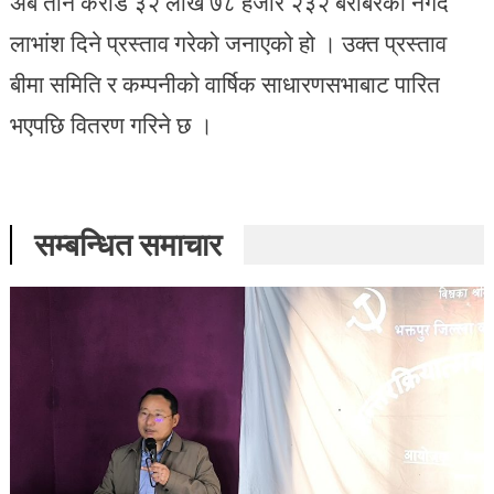
अर्ब तीन करोड ३२ लाख ७८ हजार २३२ बराबरको नगद
लाभांश दिने प्रस्ताव गरेको जनाएको हो । उक्त प्रस्ताव
बीमा समिति र कम्पनीको वार्षिक साधारणसभाबाट पारित
भएपछि वितरण गरिने छ ।
सम्बन्धित समाचार