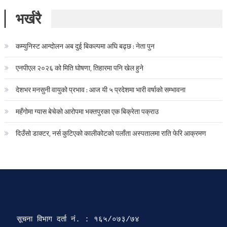
भर्खरै
कम्युनिस्ट आन्दोलन अब दुई बिकल्पमा अघि बढ्छ : नेता पुन
एनपीएल २०२६ को मिति घोषणा, तिहारमा पनि खेल हुने
देशभर मनसुनी वायुको प्रभाव : आज यी ५ प्रदेशमा भारी वर्षाको सम्भावना
महँगोमा ग्यास बेचेको आरोपमा भक्तपुरका एक बिक्रेता पक्राउ
दिउँसो डाक्टर, नर्स कुटिएको कालीकोटको पलाँता अस्पतालमा राति फेरि आक्रमण
सूचना विभाग दर्ता‍ नं. : १६५/०७३/७४ 