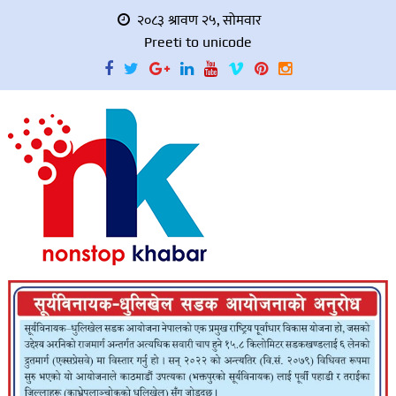
२०८३ श्रावण २५, सोमवार
Preeti to unicode