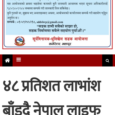
४८ प्रतिशत लाभांश
बाँड्दै नेपाल लाइफ