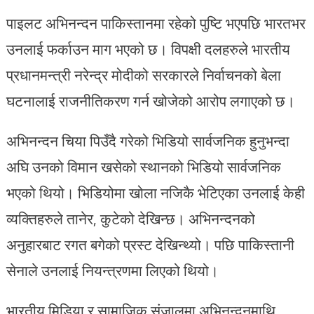
पाइलट अभिनन्दन पाकिस्तानमा रहेको पुष्टि भएपछि भारतभर
उनलाई फर्काउन माग भएको छ। विपक्षी दलहरुले भारतीय
प्रधानमन्त्री नरेन्द्र मोदीको सरकारले निर्वाचनको बेला
घटनालाई राजनीतिकरण गर्न खोजेको आरोप लगाएको छ।
अभिनन्दन चिया पिउँदै गरेको भिडियो सार्वजनिक हुनुभन्दा
अघि उनको विमान खसेको स्थानको भिडियो सार्वजनिक
भएको थियो। भिडियोमा खोला नजिकै भेटिएका उनलाई केही
व्यक्तिहरुले तानेर, कुटेको देखिन्छ। अभिनन्दनको
अनुहारबाट रगत बगेको प्रस्ट देखिन्थ्यो। पछि पाकिस्तानी
सेनाले उनलाई नियन्त्रणमा लिएको थियो।
भारतीय मिडिया र सामाजिक संजालमा अभिनन्दनमाथि