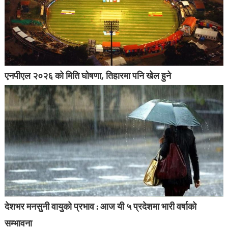
एनपीएल २०२६ को मिति घोषणा, तिहारमा पनि खेल हुने
देशभर मनसुनी वायुको प्रभाव : आज यी ५ प्रदेशमा भारी वर्षाको
सम्भावना