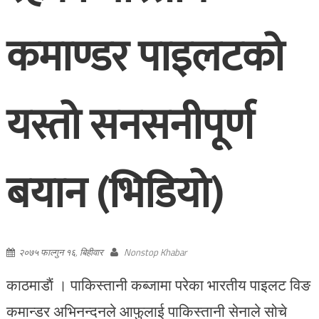
कमाण्डर पाइलटको
यस्तो सनसनीपूर्ण
बयान (भिडियो)
२०७५ फाल्गुन १६, बिहीवार
Nonstop Khabar
काठमाडाैं । पाकिस्तानी कब्जामा परेका भारतीय पाइलट विङ
कमान्डर अभिनन्दनले आफुलाई पाकिस्तानी सेनाले सोचे