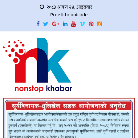
२०८३ श्रावण २४, आइतवार
Preeti to unicode