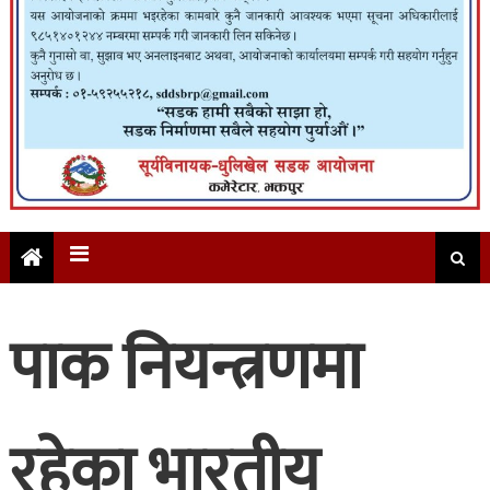
पाक नियन्त्रणमा
रहेका भारतीय