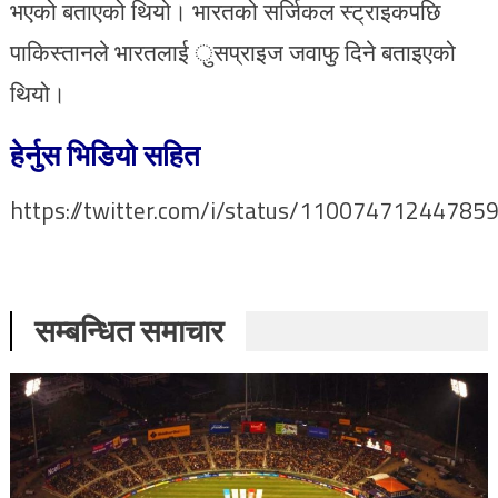
भएको बताएको थियो। भारतको सर्जिकल स्ट्राइकपछि
पाकिस्तानले भारतलाई ुसप्राइज जवाफु दिने बताइएको
थियो।
हेर्नुस भिडियो सहित
https://twitter.com/i/status/11007471244785
सम्बन्धित समाचार