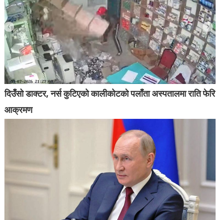
दिउँसो डाक्टर, नर्स कुटिएको कालीकोटको पलाँता अस्पतालमा राति फेरि
आक्रमण