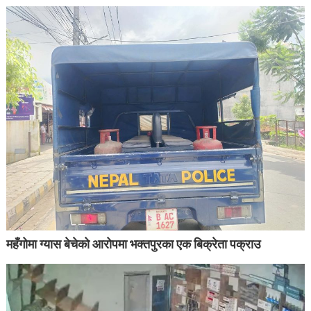
महँगोमा ग्यास बेचेको आरोपमा भक्तपुरका एक बिक्रेता पक्राउ