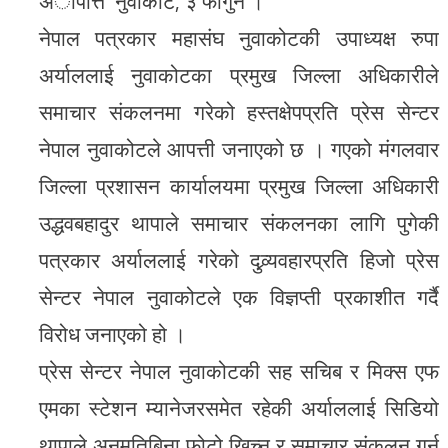
अापत्ति
नुवाकोट, ३ फागुन ।
नेपाल पत्रकार महासंघ नुवाकोटकी उपाध्यक्ष रुपा
अर्याललाई नुवाकोटका प्रमुख जिल्ला अधिकारीले
समाचार संकलनमा गरेको हस्तक्षेपप्रति प्रेस सेन्टर
नेपाल नुवाकोटले आपत्ती जनाएको छ । गएको मंगलवार
जिल्ला प्रशासन कार्यालयमा प्रमुख जिल्ला अधिकारी
उद्धवबहादुर थापाले समाचार संकलनका लागि पुगेकी
पत्रकार अर्याललाई गरेको दुव्र्यवहारप्रति हिजो प्रेस
सेन्टर नेपाल नुवाकोटले एक विज्ञप्ती प्रकाशीत गर्दै
विरोध जनाएको हो ।
प्रेस सेन्टर नेपाल नुवाकोटकी सह सचिब र मिक्स एफ
एमका स्टेशन म्यानेजरसमेत रहेकी अर्याललाई सिडियो
थापाले अनुमतिबिना फोटो खिच्न र समाचार संकलन गर्न