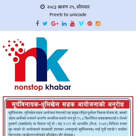
२०८३ श्रावण २५, सोमवार
Preeti to unicode