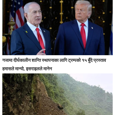
गजामा दीर्घकालीन शान्ति स्थापनाका लागि ट्रम्पको १५ बुँदे प्रस्ताव
हमासले मान्यो, इसराइलले मानेन