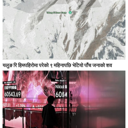
यलुङ रि हिमपहिरोमा परेको ९ महिनापछि भेटियो पाँच जनाको शव