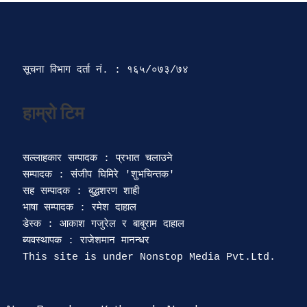
सूचना विभाग दर्ता‍ नं. : १६५/०७३/७४ 
सल्लाहकार सम्पादक : प्रभात चलाउने

सम्पादक : संजीप घिमिरे 'शुभचिन्तक' 

सह सम्पादक : बुद्धशरण शाही

भाषा सम्पादक : रमेश दाहाल 

डेस्क : आकाश गजुरेल र बाबुराम दाहाल

ब्यवस्थापक : राजेशमान मानन्धर 
