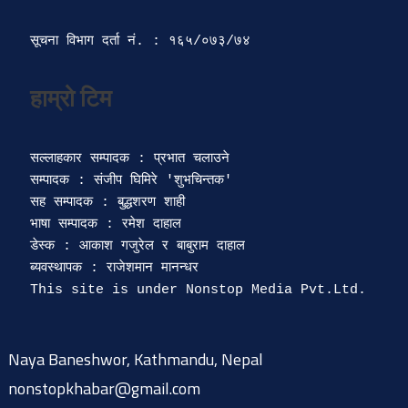
सूचना विभाग दर्ता‍ नं. : १६५/०७३/७४ 
सल्लाहकार सम्पादक : प्रभात चलाउने

सम्पादक : संजीप घिमिरे 'शुभचिन्तक' 

सह सम्पादक : बुद्धशरण शाही

भाषा सम्पादक : रमेश दाहाल 

डेस्क : आकाश गजुरेल र बाबुराम दाहाल

ब्यवस्थापक : राजेशमान मानन्धर 

Naya Baneshwor, Kathmandu, Nepal
nonstopkhabar@gmail.com