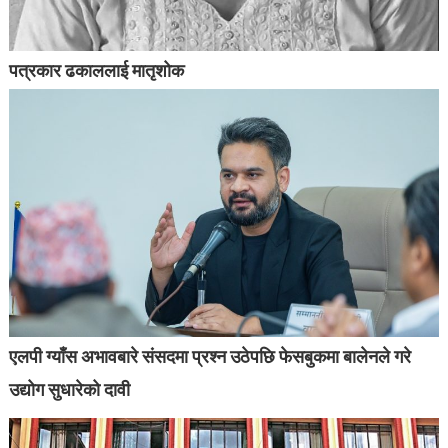
पत्रकार ढकाललाई मातृशोक
एलपी ग्याँस अभावबारे संसदमा प्रश्न उठेपछि फेसबुकमा बालेनले गरे
उद्योग सुधारेको दावी