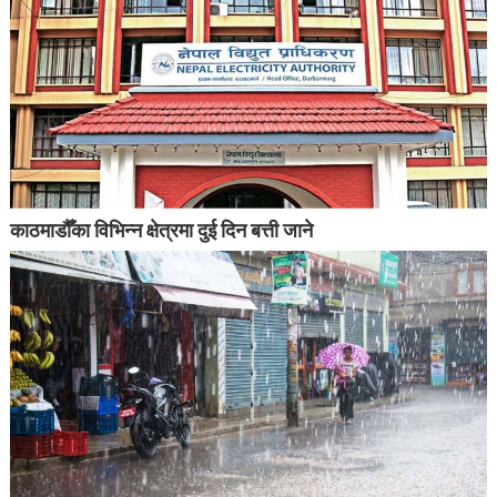
काठमाडौँका विभिन्न क्षेत्रमा दुई दिन बत्ती जाने