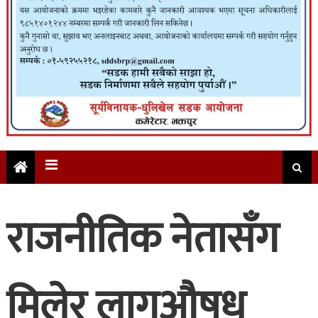
राजनीतिक नेतासँग
मिलेर लागुऔषध