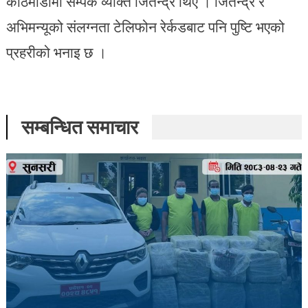
काठमाडौंमा सम्पर्क व्यक्ति जितेन्द्र थिए । जितेन्द्र र
अभिमन्यूको संलग्नता टेलिफोन रेर्कडबाट पनि पुष्टि भएको
प्रहरीको भनाइ छ ।
सम्बन्धित समाचार