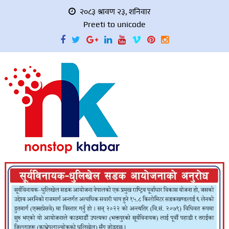
२०८३ श्रावण २३, शनिवार
Preeti to unicode