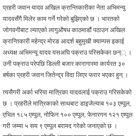
प्रहरी जवान यादव अखिल क्रान्तिकारीका नेता अभिमन्यु
यादवसँगै मिलेर काम गर्ने गरेको बुझिएको छ । भारतको
जोगवनीबाट ल्याएको लागुऔषध काठमाडौं पठाउन अखिल
क्रान्तिकारी महेन्द्र मोरङ आदर्श बहुमुखी क्याम्पस इकाई
अध्यक्ष अभिमन्यू यादव यसअघि पक्राउ परिसकेका छन्् ।
उनी पक्राउ परेपछि डिल्ली बजार कारागारमा कार्यरत ३०
बर्षका प्रहरी जवान जितेन्द्र विदा लिएर फरार भएका हुन् ।
त्यसैगरी अर्का भरिया मात्रिका यादवलाई पक्राउ गरिसकेको
छ । प्रहरीले मात्रिकाको साथबाट डाइजेल्याब १०३ एम्पुल,
एभिल १८५ एम्पुल, नोफिन १०० एम्पुल, फेनारगन १२१ एम्पुल
गरी जम्मा ५ सय ९ एम्पुल बरामद गरेको जनाएको छ ।