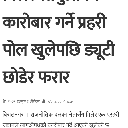
कारोबार गर्ने प्रहरी
पोल खुलेपछि ड्यूटी
छोडेर फरार
२०७५ फाल्गुन २, बिहीवार
Nonstop Khabar
विराटनगर । राजनीतिक दलका नेतासँग मिलेर एक प्रहरी
जवानले लागुऔषधको कारोबार गर्दै आएको खुलेको छ ।