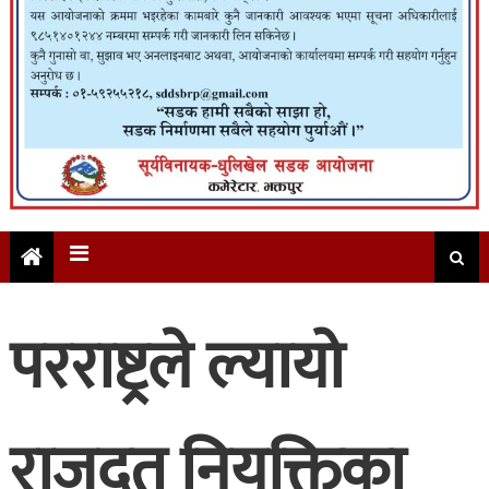
परराष्ट्रले ल्यायो
राजदुत नियुक्तिका