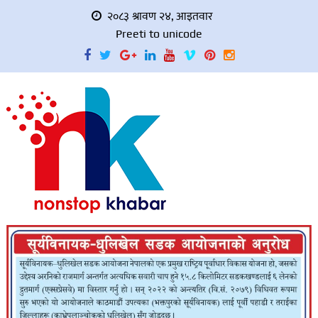
२०८३ श्रावण २४, आइतवार
Preeti to unicode