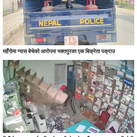
महँगोमा ग्यास बेचेको आरोपमा भक्तपुरका एक बिक्रेता पक्राउ