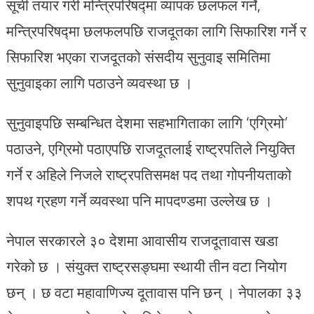
सूची तयार गरी मन्त्रिपरिषद्मा व्यापक छलफल गर्ने,
मन्त्रिपरिषद्मा छलफलपछि राजदूतका लागि सिफारिश गर्ने र
सिफारिश भएका राजदूतको संसदीय सुनुवाइ समितिमा
सुनुवाइका लागि पठाउने व्यवस्था छ ।
सुनुवाइपछि सम्बन्धित देशमा सहभागिताका लागि ‘एग्रिमो’
पठाउने, एग्रिमो पठाएपछि राजदूतलाई राष्ट्रपतिले नियुक्ति
गर्ने र अहिले निजले राष्ट्रपतिसमक्ष पद तथा गोपनीयताको
शपथ ग्रहण गर्ने व्यवस्था पनि मापदण्डमा उल्लेख छ ।
नेपाल सरकारले ३० देशमा आवासीय राजदूतावास खडा
गरेको छ । संयुक्त राष्ट्रसङ्घमा स्थायी तीन वटा नियोग
छन् । छ वटा महावाणिज्य दूतावास पनि छन् । नेपालका ३३