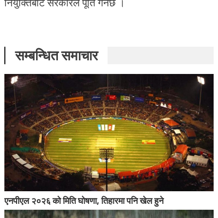
नियुक्तिबाट सरकारले पूर्ति गर्नेछ ।
सम्बन्धित समाचार
एनपीएल २०२६ को मिति घोषणा, तिहारमा पनि खेल हुने