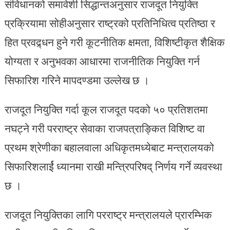
संविधानको समावेशी सिद्धान्तअनुसार राजदूत नियुक्ति
प्रक्रियामा सोहीअनुसार राष्ट्रको प्रतिनिधित्व प्रतिष्ठा र
हित प्रवद्र्धन हुने गरी कूटनीतिक क्षमता, विशिष्टीकृत शैक्षिक
योग्यता र अनुभवका आधारमा राजनीतिक नियुक्ति गर्न
सिफारिश गरिने मापदण्डमा उल्लेख छ ।
राजदूत नियुक्ति गर्दा कूल राजदूत पदको ५० प्रतिशतमा
नघट्ने गरी परराष्ट्र सेवाका राजपत्राङ्कित विशिष्ट वा
प्रथम श्रेणीका बहालवाला अधिकृतमध्येबाट मन्त्रालयको
सिफारिशलार्ई ध्यानमा राखी मन्त्रिपरिषद् निर्णय गर्ने व्यवस्था
छ ।
राजदूत नियुक्तिका लागि परराष्ट्र मन्त्रालयले प्रारम्भिक