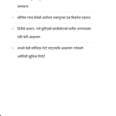
सम्भावना
महँगोमा ग्यास बेचेको आरोपमा भक्तपुरका एक बिक्रेता पक्राउ
दिउँसो डाक्टर, नर्स कुटिएको कालीकोटको पलाँता अस्पतालमा
राति फेरि आक्रमण
रूसले केही वर्षभित्र नेटो राष्ट्रमाथि आक्रमण गर्नसक्ने
अमेरिकी खुफिया रिपोर्ट