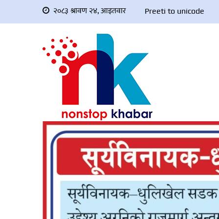
२०८३ श्रावण २४, आइतवार
Preeti to unicode