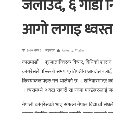
जलाउँदै, ६ गाडी न
आगो लगाइ ध्वस्त
२०७५ माघ २०, आइतवार
Nonstop Khabar
काठमाडौं । प्रजातान्त्रिक विचार, विधिको शासन र
कांग्रेसले पछिल्लो समय प्रतिपक्षीय आन्दोलनलाई
क्रियाकलापहरु गर्न थालेको छ । शनिवारमात्र का
। त्यसमध्ये २ वटा सवारी साधनमा मान्छेहरुलाई
नेपाली कांग्रेसको भातृ संगठन नेपाल विद्यार्थी स