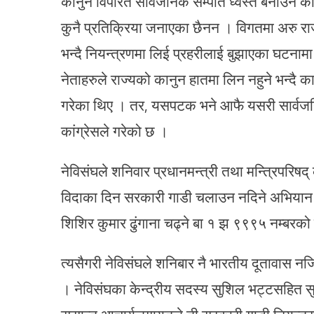
कानुन विपरित सार्वजनिक सम्पति ध्वस्त बनाउने कार
कुनै प्रतिक्रिया जनाएका छैनन । विगतमा अरु रा
भन्दै नियन्त्रणमा लिई प्रहरीलाई बुझाएका घटनामा 
नेताहरुले राज्यको कानुन हातमा लिन नहुने भन्दै कान
गरेका थिए । तर, यसपटक भने आफै यसरी सार्वजनि
कांग्रेसले गरेको छ ।
नेविसंघले शनिवार प्रधानमन्त्री तथा मन्त्रिपरिष
विदाका दिन सरकारी गाडी चलाउन नदिने अभियान घ
शिशिर कुमार ढुंगाना चढ्ने बा १ झ ९९९५ नम्बरको
त्यसैगरी नेविसंघले शनिबार नै भारतीय दूतावास 
। नेविसंघका केन्द्रीय सदस्य सुशिल भट्टसहित सु