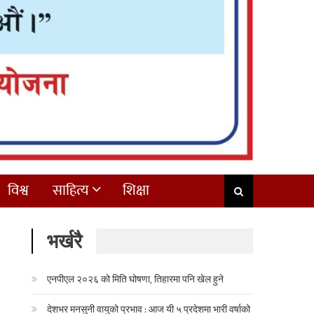
विश्व
साहित्य
शिक्षा
भर्खरै
एनपीएल २०२६ को मिति घोषणा, तिहारमा पनि खेल हुने
देशभर मनसुनी वायुको प्रभाव : आज यी ५ प्रदेशमा भारी वर्षाको