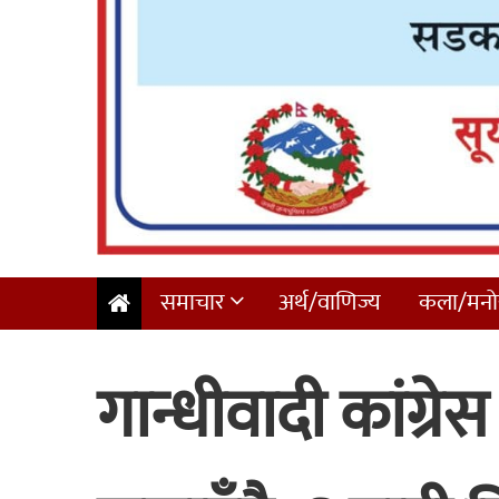
समाचार
अर्थ/वाणिज्य
कला/मनोर
गान्धीवादी कांग्र