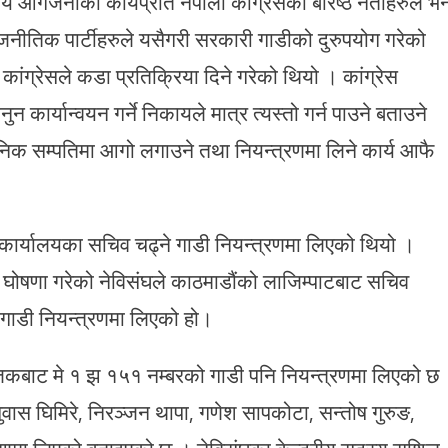
्य आगजनीका कार्यप्रति नेपाली कांग्रेसका बरिष्ठ नेताहरुले भन
जनीतिक पार्टीहरुले यसैगरी सरकारी गाडीको दुरुपयोग गरेको
कांग्रेसले कडा प्रतिक्रिया दिने गरेको थियो । कांग्रेस
ुन कार्यान्वयन गर्ने निकायले मात्र त्यस्तो गर्न पाउने बताउने
क सम्पतिमा आगो लगाउने तथा नियन्त्रणमा लिने कार्य आफै
द् कार्यालयका सचिव चढ्ने गाडी नियन्त्रणमा लिएको थियो ।
ोषणा गरेको नेविसंघले काठमाडौंको लाजिम्पाटबाट सचिव
 गाडी नियन्त्रणमा लिएको हो।
नजिकबाट मे १ झ १५१ नम्बरको गाडी पनि नियन्त्रणमा लिएको छ
वास घिमिरे, निरञ्जन थापा, गणेश सापकोटा, सन्तोष गुरुङ,