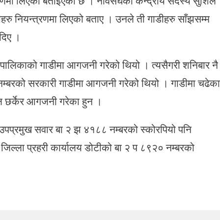
रणमा लिएको बताइएको छ । नेविसंघका केन्द्रीय सदस्य सुशिल
ीहरु नियन्त्रणमा लिएको बताए । उनले ती गाडीहरु साँझसम्म
 दिए ।
गरपालिकाको गाडीमा आगजनी गरेको थियो । त्यसैगरी शनिबार नै
 नम्बरको सरकारी गाडीमा आगजनी गरेको थियो । गाडीमा चढेका
टोल छर्केर आगजनी गरेका हुन ।
 उपप्रमुख सवार बा २ झ ४१८८ नम्बरको स्कोरपियो पनि
े जिल्ला प्रहरी कार्यालय डोटीको बा २ प ८९२० नम्बरको