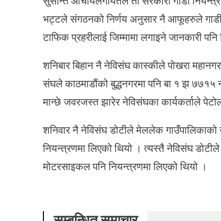
सुसान्त आचार्यलगायतले ती सरकारी गाडी नियन्त्
भट्टले संगठनको निर्णय अनुसार नै आफूहरुले गाड
टाफिक प्रहरीलाई जिम्मामा लगाइने जानकारी पनि
शनिबार बिहान नै नेविसंघ कास्कीले पोखरा महान
संघले काठमाडौंको बुद्धनगरमा पनि बा १ झ ७७१५
मान्छे जवरजस्त झारेर नेविसंघका कार्यकर्ताले पे
शनिवार नै नेविसंघ डोटीले मेललेक गाउँपालिकाको
नियन्त्रणमा लिएको थियो । त्यस्तै नेविसंघ डोटील
मोटरसाइकल पनि नियन्त्रणमा लिएको थियो ।
सम्बन्धित समाचार