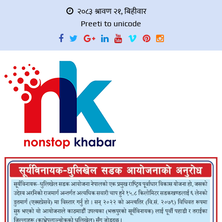
२०८३ श्रावण २१, बिहीवार
Preeti to unicode