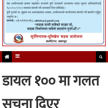
डायल १०० मा गलत
सूचना दिएर