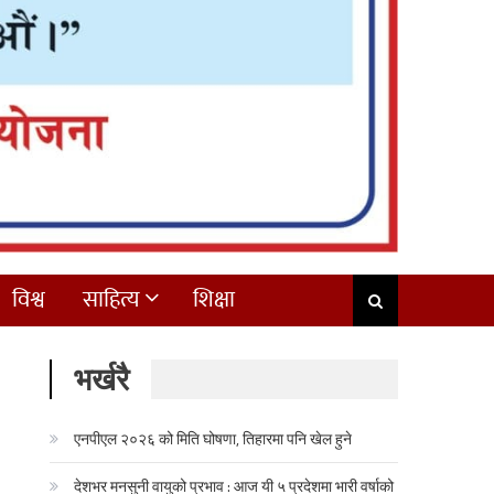
विश्व
साहित्य
शिक्षा
भर्खरै
एनपीएल २०२६ को मिति घोषणा, तिहारमा पनि खेल हुने
देशभर मनसुनी वायुको प्रभाव : आज यी ५ प्रदेशमा भारी वर्षाको