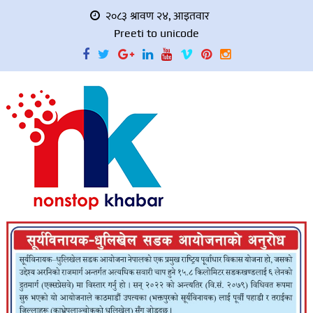
२०८३ श्रावण २४, आइतवार
Preeti to unicode