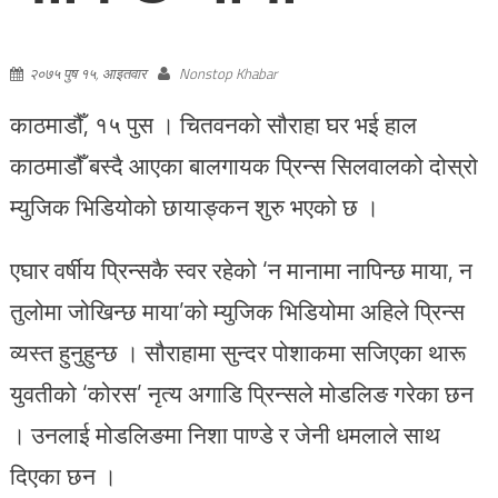
२०७५ पुष १५, आइतवार
Nonstop Khabar
काठमाडौँ, १५ पुस । चितवनको सौराहा घर भई हाल
काठमाडौँ बस्दै आएका बालगायक प्रिन्स सिलवालको दोस्रो
म्युजिक भिडियोको छायाङ्कन शुरु भएको छ ।
एघार वर्षीय प्रिन्सकै स्वर रहेको ‘न मानामा नापिन्छ माया, न
तुलोमा जोखिन्छ माया’को म्युजिक भिडियोमा अहिले प्रिन्स
व्यस्त हुनुहुन्छ । सौराहामा सुन्दर पोशाकमा सजिएका थारू
युवतीको ‘कोरस’ नृत्य अगाडि प्रिन्सले मोडलिङ गरेका छन
। उनलाई मोडलिङमा निशा पाण्डे र जेनी धमलाले साथ
दिएका छन ।