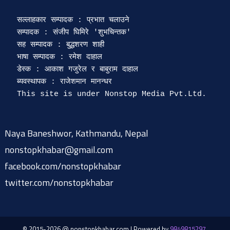
सल्लाहकार सम्पादक : प्रभात चलाउने

सम्पादक : संजीप घिमिरे 'शुभचिन्तक' 

सह सम्पादक : बुद्धशरण शाही

भाषा सम्पादक : रमेश दाहाल 

डेस्क : आकाश गजुरेल र बाबुराम दाहाल

ब्यवस्थापक : राजेशमान मानन्धर 

Naya Baneshwor, Kathmandu, Nepal
nonstopkhabar@gmail.com
facebook.com/nonstopkhabar
twitter.com/nonstopkhabar
© 2015-2026 @ nonstopkhabar.com
|
Powered by
9849815297
.