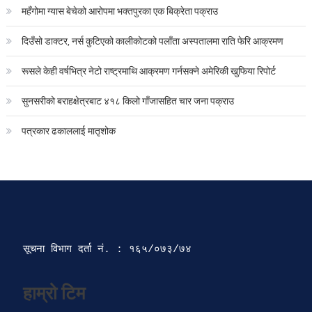
महँगोमा ग्यास बेचेको आरोपमा भक्तपुरका एक बिक्रेता पक्राउ
दिउँसो डाक्टर, नर्स कुटिएको कालीकोटको पलाँता अस्पतालमा राति फेरि आक्रमण
रूसले केही वर्षभित्र नेटो राष्ट्रमाथि आक्रमण गर्नसक्ने अमेरिकी खुफिया रिपोर्ट
सुनसरीको बराहक्षेत्रबाट ४१८ किलो गाँजासहित चार जना पक्राउ
पत्रकार ढकाललाई मातृशोक
सूचना विभाग दर्ता‍ नं. : १६५/०७३/७४ 