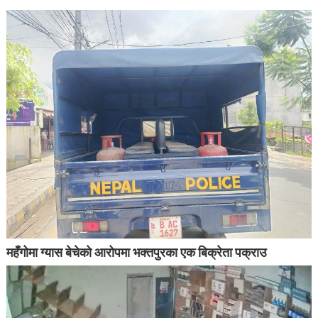
महँगोमा ग्यास बेचेको आरोपमा भक्तपुरका एक बिक्रेता पक्राउ