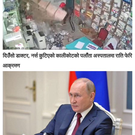
दिउँसो डाक्टर, नर्स कुटिएको कालीकोटको पलाँता अस्पतालमा राति फेरि
आक्रमण