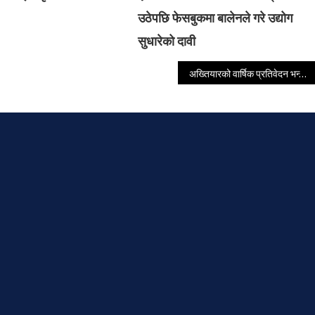
उठेपछि फेसबुकमा बालेनले गरे उद्योग
सुधारेको दावी
अख्तियारको वार्षिक प्रतिवेदन भन्छ नेपालमा सबैभन्दा बढी भ्रष्टाचार शिक्षामा