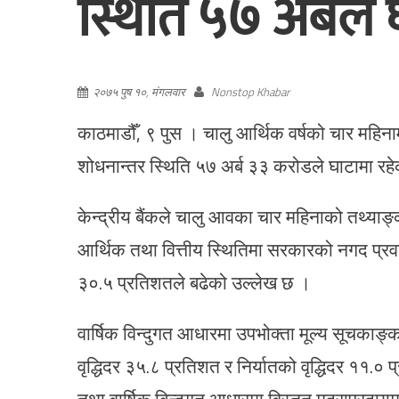
स्थिति ५७ अर्बले 
२०७५ पुष १०, मंगलवार
Nonstop Khabar
काठमाडौँ, ९ पुस । चालु आर्थिक वर्षको चार महिना
शोधनान्तर स्थिति ५७ अर्ब ३३ करोडले घाटामा रह
केन्द्रीय बैंकले चालु आवका चार महिनाको तथ्या
आर्थिक तथा वित्तीय स्थितिमा सरकारको नगद प्र
३०.५ प्रतिशतले बढेको उल्लेख छ ।
वार्षिक विन्दुगत आधारमा उपभोक्ता मूल्य सूचकाङ
वृद्धिदर ३५.८ प्रतिशत र निर्यातको वृद्धिदर ११.० 
तथा वार्षिक बिन्दुगत आधारमा विस्तृत मुद्राप्रदा