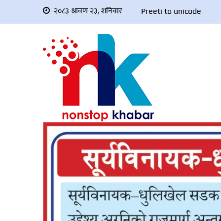
२०८३ श्रावण २३, शनिवार
Preeti to unicode