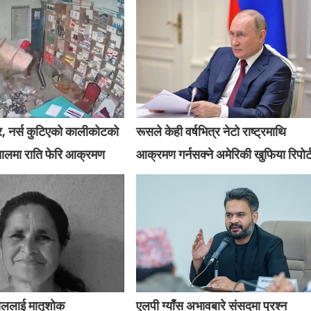
र, नर्स कुटिएको कालीकोटको
रूसले केही वर्षभित्र नेटो राष्ट्रमाथि
तालमा राति फेरि आक्रमण
आक्रमण गर्नसक्ने अमेरिकी खुफिया रिपोर्
ाललाई मातृशोक
एलपी ग्याँस अभावबारे संसदमा प्रश्न