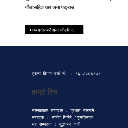
गाँजासहित चार जना पक्राउ
Post navigation
अब प्रदेशबाटै श्रम स्वीकृति गराउन पाइने
सूचना विभाग दर्ता‍ नं. : १६५/०७३/७४ 
सल्लाहकार सम्पादक : प्रभात चलाउने

सम्पादक : संजीप घिमिरे 'शुभचिन्तक' 

सह सम्पादक : बुद्धशरण शाही
