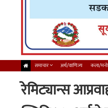
समाचार
अर्थ/वाणिज्य
कला/मनोर
रेमिट्यान्स आप्रव