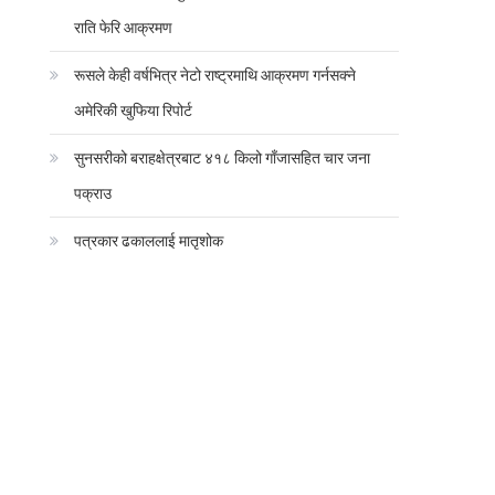
राति फेरि आक्रमण
रूसले केही वर्षभित्र नेटो राष्ट्रमाथि आक्रमण गर्नसक्ने
अमेरिकी खुफिया रिपोर्ट
सुनसरीको बराहक्षेत्रबाट ४१८ किलो गाँजासहित चार जना
पक्राउ
पत्रकार ढकाललाई मातृशोक