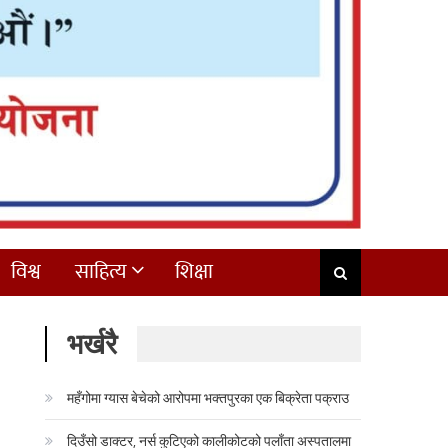
विश्व
साहित्य
शिक्षा
भर्खरै
महँगोमा ग्यास बेचेको आरोपमा भक्तपुरका एक बिक्रेता पक्राउ
दिउँसो डाक्टर, नर्स कुटिएको कालीकोटको पलाँता अस्पतालमा