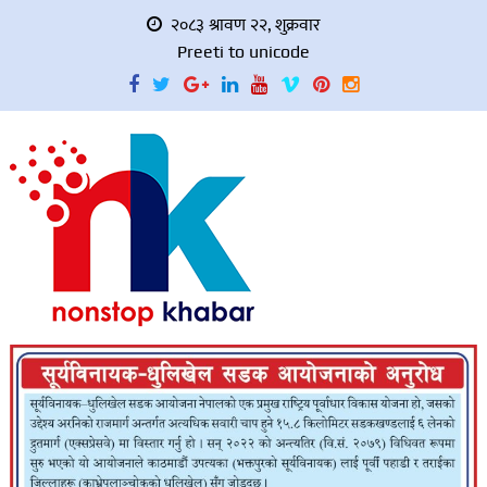
२०८३ श्रावण २२, शुक्रवार
Preeti to unicode