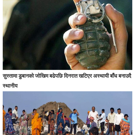
सुस्तामा डुबानको जोखिम बढेपछि दिनरात खटिएर अस्थायी बाँध बनाउदै
स्थानीय