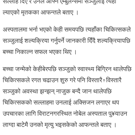
सल्लाह दिए र उनैले आफ्नै एम्बुलेन्समा सञ्जुलाई त्यहाँ
ल्याएको मृतकका आफन्तले बताए ।
अस्पतालमा भर्ना भएको केही समयपछि त्यहाँका चिकित्सकले
सञ्जुलाई शल्यक्रिया गर्नुपर्ने जानकारी दिँदै शल्यक्रियापछि
बच्चा निकाल्न सफल भएका थिए ।
बच्चा जन्मेको केहीबेरपछि सञ्जुको स्वास्थ्य बिग्रिन थालेपछि
चिकित्सकले रगत चढाउन शुरु गरे पनि विस्तारै÷विस्तारै
सञ्जुको अवस्था झन्झन् नाजुक बन्दै जान थालेपछि
चिकित्सकको सल्लाहमा उनलाई अक्सिजन लगाएर थप
उपचारका लागि विराटनगरस्थित नोबेल अस्पताल पु¥याउन
लाग्दा बाटेमै उनको मृत्यु भइसकेको आफन्तले बताए ।