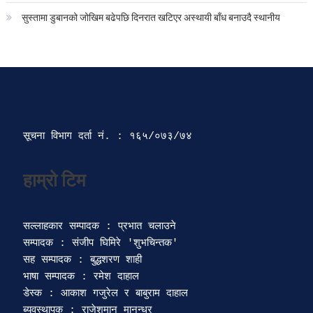
सुस्तामा डुबानको जोखिम बढेपछि दिनरात खटिएर अस्थायी बाँध बनाउदै स्थानीय
सूचना विभाग दर्ता‍ नं. : १६५/०७३/७४ 
सल्लाहकार सम्पादक : प्रभात चलाउने

सम्पादक : संजीप घिमिरे 'शुभचिन्तक' 

सह सम्पादक : बुद्धशरण शाही

भाषा सम्पादक : रमेश दाहाल 

डेस्क : आकाश गजुरेल र बाबुराम दाहाल

ब्यवस्थापक : राजेशमान मानन्धर 
