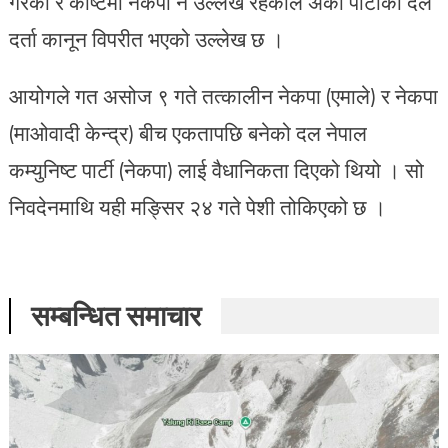
गरेको र कोष्टमा नेकपा नै उल्लेख रहेकाले अर्को पार्टीको दल
दर्ता कानून विपरीत भएको उल्लेख छ ।
आयोगले गत असोज ९ गते तत्कालीन नेकपा (एमाले) र नेकपा
(माओवादी केन्द्र) बीच एकतापछि बनेको दल नेपाल
कम्युनिष्ट पार्टी (नेकपा) लाई वैधानिकता दिएको थियो । सो
निवदेनमाथि यही मङ्सिर २४ गते पेशी तोकिएको छ ।
सम्बन्धित समाचार