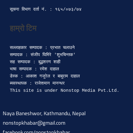
सूचना विभाग दर्ता‍ नं. : १६५/०७३/७४ 
सल्लाहकार सम्पादक : प्रभात चलाउने

सम्पादक : संजीप घिमिरे 'शुभचिन्तक' 

सह सम्पादक : बुद्धशरण शाही

भाषा सम्पादक : रमेश दाहाल 

डेस्क : आकाश गजुरेल र बाबुराम दाहाल

ब्यवस्थापक : राजेशमान मानन्धर 

Naya Baneshwor, Kathmandu, Nepal
nonstopkhabar@gmail.com
facebook.com/nonstopkhabar