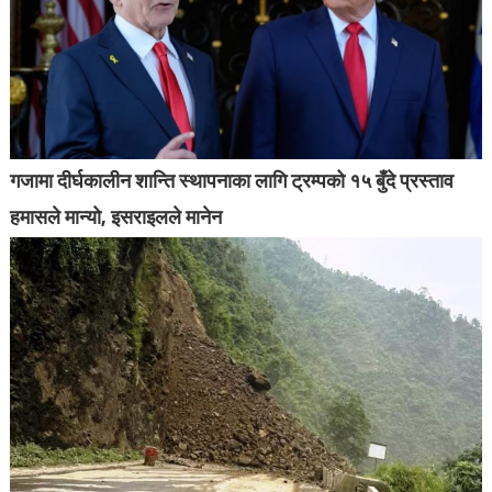
गजामा दीर्घकालीन शान्ति स्थापनाका लागि ट्रम्पको १५ बुँदे प्रस्ताव
हमासले मान्यो, इसराइलले मानेन