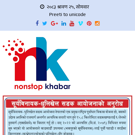
२०८३ श्रावण २५, सोमवार
Preeti to unicode