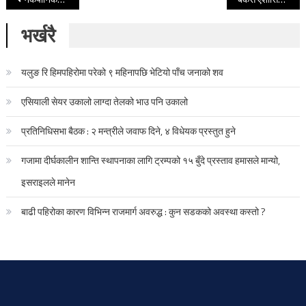
Post navigation
भर्खरै
यलुङ रि हिमपहिरोमा परेको ९ महिनापछि भेटियो पाँच जनाको शव
एसियाली सेयर उकालो लाग्दा तेलको भाउ पनि उकालो
प्रतिनिधिसभा बैठक : २ मन्त्रीले जवाफ दिने, ४ विधेयक प्रस्तुत हुने
गजामा दीर्घकालीन शान्ति स्थापनाका लागि ट्रम्पको १५ बुँदे प्रस्ताव हमासले मान्यो,
इसराइलले मानेन
बाढी पहिरोका कारण विभिन्न राजमार्ग अवरुद्ध : कुन सडकको अवस्था कस्तो ?