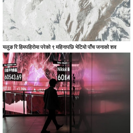
यलुङ रि हिमपहिरोमा परेको ९ महिनापछि भेटियो पाँच जनाको शव