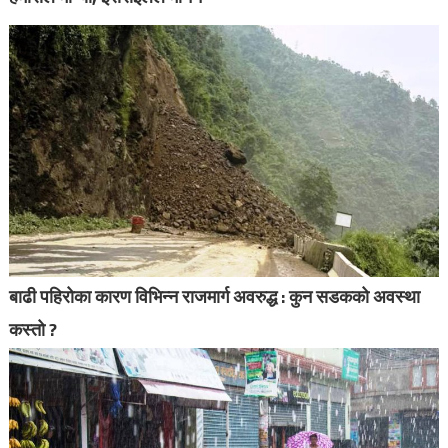
बाढी पहिरोका कारण विभिन्न राजमार्ग अवरुद्ध : कुन सडकको अवस्था
कस्तो ?