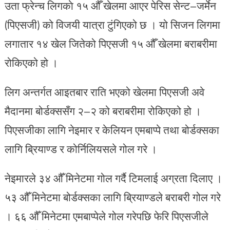
उता फ्रेन्च लिगकाे १५ औँ खेलमा आएर पेरिस सेन्ट–जर्मेन
(पिएसजी) को विजयी यात्रा टुंगिएको छ । यो सिजन लिगमा
लगातार १४ खेल जितेको पिएसजी १५ औँ खेलमा बराबरीमा
रोकिएको हो ।
लिग अन्तर्गत आइतबार राति भएको खेलमा पिएसजी अवे
मैदानमा बोर्डक्ससँग २–२ को बराबरीमा रोकिएको हो ।
पिएसजीका लागि नेइमार र केलियन एमबाप्पे तथा बोर्डक्सका
लागि ब्रियाण्ड र कोर्निलियसले गोल गरे ।
नेइमारले ३४ औँ मिनेटमा गोल गर्दै टिमलाई अग्रता दिलाए ।
५३ औँ मिनेटमा बोर्डक्सका लागि ब्रियाण्डले बराबरी गोल गरे
। ६६ औँ मिनेटमा एमबाप्पेले गोल गरेपछि फेरि पिएसजीले