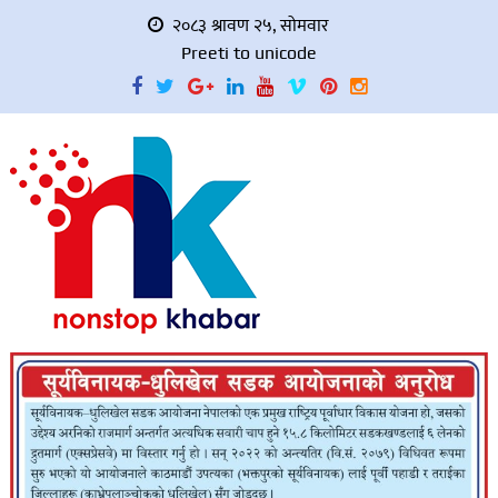
२०८३ श्रावण २५, सोमवार
Preeti to unicode