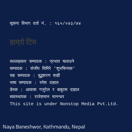
सूचना विभाग दर्ता‍ नं. : १६५/०७३/७४ 
सल्लाहकार सम्पादक : प्रभात चलाउने

सम्पादक : संजीप घिमिरे 'शुभचिन्तक' 

सह सम्पादक : बुद्धशरण शाही

भाषा सम्पादक : रमेश दाहाल 

डेस्क : आकाश गजुरेल र बाबुराम दाहाल

ब्यवस्थापक : राजेशमान मानन्धर 

Naya Baneshwor, Kathmandu, Nepal