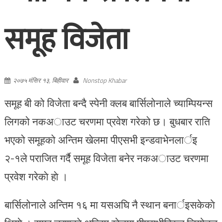
समूह विजेता
२०७५ मंसिर १३, बिहीवार
Nonstop Khabar
समूह बी को विजेता बन्दै स्पेनी क्लब बार्सिलोनाले च्याम्पियन्स
लिगको नकअाउट चरणमा प्रवेश गरेको छ। बुधबार राति
भएको समूहको अन्तिम खेलमा पीएसभी इन्डवाभेनलार्इ
२-१ले पराजित गर्दै समूह विजेता बनेर नकअाउट चरणमा
प्रवेश गरेकाे हाे ।
बार्सिलोनाले अन्तिम १६ मा यसअघि नै स्थान बनार्इसकेकाे