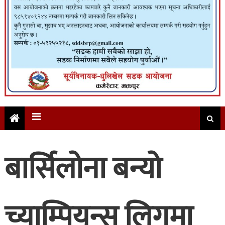
बार्सिलोना बन्यो
च्याम्पियन्स लिगमा