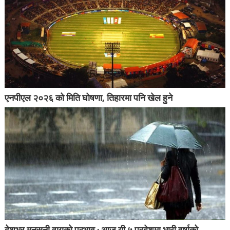
एनपीएल २०२६ को मिति घोषणा, तिहारमा पनि खेल हुने
देशभर मनसुनी वायुको प्रभाव : आज यी ५ प्रदेशमा भारी वर्षाको