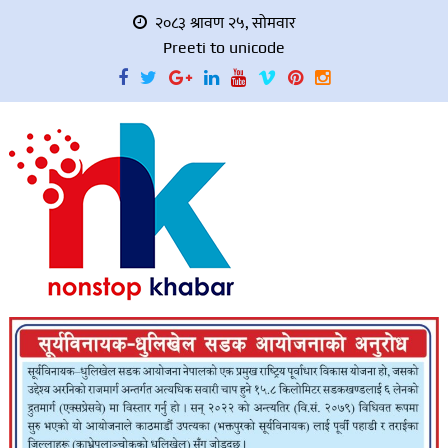
२०८३ श्रावण २५, सोमवार
Preeti to unicode