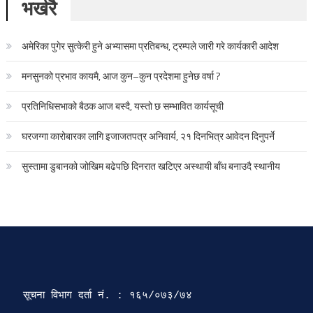
भर्खरै
अमेरिका पुगेर सुत्केरी हुने अभ्यासमा प्रतिबन्ध, ट्रम्पले जारी गरे कार्यकारी आदेश
मनसुनको प्रभाव कायमै, आज कुन–कुन प्रदेशमा हुनेछ वर्षा ?
प्रतिनिधिसभाको बैठक आज बस्दै, यस्तो छ सम्भावित कार्यसूची
घरजग्गा कारोबारका लागि इजाजतपत्र अनिवार्य, २१ दिनभित्र आवेदन दिनुपर्ने
सुस्तामा डुबानको जोखिम बढेपछि दिनरात खटिएर अस्थायी बाँध बनाउदै स्थानीय
सूचना विभाग दर्ता‍ नं. : १६५/०७३/७४ 