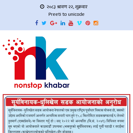
२०८३ श्रावण २२, शुक्रवार
Preeti to unicode