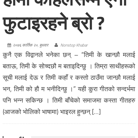
फुटाइरहने ब्रो ?
२०७६ कार्तिक २०, बुधवार
Nonstop Khabar
कुनै एक विद्वानले भनेका छन् – “तिमी के खान्छौ मलाई
बताऊ, तिमी के सोच्दछौ म बताइदिन्छु । तिम्रा साथीहरूको
सूची मलाई देऊ र तिमी कहाँ र कस्तो ठाउँमा जान्छौ मलाई
भन, तिमी को हौ म भनीदिन्छु ।” यही कुरा गीतको सन्दर्भमा
पनि भन्न सकिन्छ । तिमी बाँचेको समाजमा कस्ता गीतहरु
(आजको भोलिको भाषामा) भाइरल हुन्छन् […]