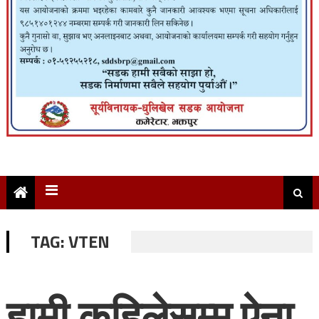
TAG:
VTEN
हामी कहिलेसम्म ऐना