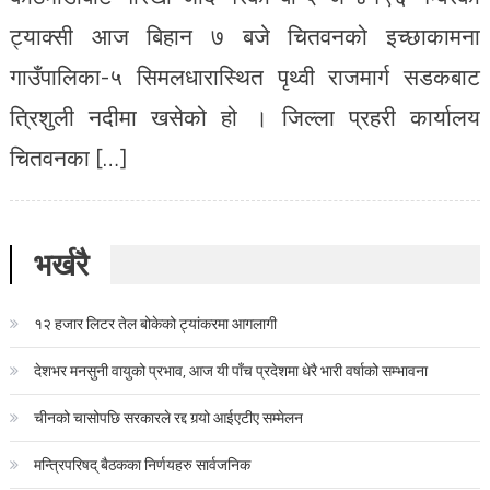
ट्याक्सी आज बिहान ७ बजे चितवनको इच्छाकामना
गाउँपालिका-५ सिमलधारास्थित पृथ्वी राजमार्ग सडकबाट
त्रिशुली नदीमा खसेको हो । जिल्ला प्रहरी कार्यालय
चितवनका […]
भर्खरै
१२ हजार लिटर तेल बोकेको ट्यांकरमा आगलागी
देशभर मनसुनी वायुको प्रभाव, आज यी पाँच प्रदेशमा धेरै भारी वर्षाको सम्भावना
चीनको चासोपछि सरकारले रद्द गर्‍यो आईएटीए सम्मेलन
मन्त्रिपरिषद् बैठकका निर्णयहरु सार्वजनिक