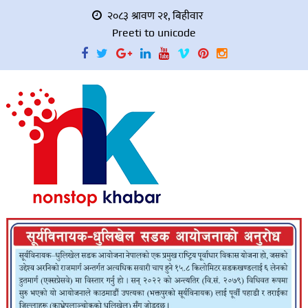
२०८३ श्रावण २१, बिहीवार
Preeti to unicode