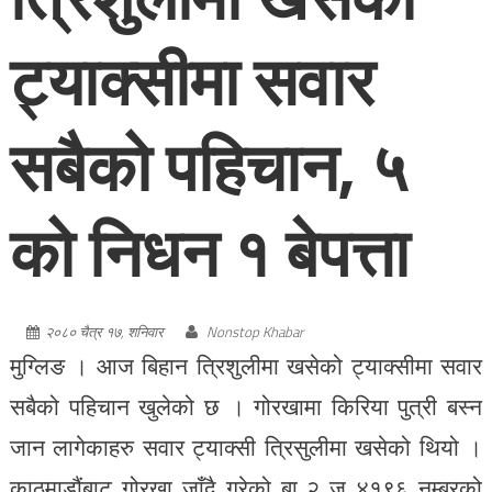
ट्याक्सीमा सवार
सबैको पहिचान, ५
को निधन १ बेपत्ता
२०८० चैत्र १७, शनिवार
Nonstop Khabar
मुग्लिङ । आज बिहान त्रिशुलीमा खसेको ट्याक्सीमा सवार
सबैको पहिचान खुलेको छ । गोरखामा किरिया पुत्री बस्न
जान लागेकाहरु सवार ट्याक्सी त्रिसुलीमा खसेको थियो ।
काठमाडौंबाट गोरखा जाँदै गरेको बा २ ज ४१९६ नम्बरको