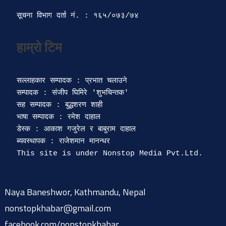
सूचना विभाग दर्ता‍ नं. : १६५/०७३/७४ 
सल्लाहकार सम्पादक : प्रभात चलाउने

सम्पादक : संजीप घिमिरे 'शुभचिन्तक' 

सह सम्पादक : बुद्धशरण शाही

भाषा सम्पादक : रमेश दाहाल 

डेस्क : आकाश गजुरेल र बाबुराम दाहाल

ब्यवस्थापक : राजेशमान मानन्धर 

Naya Baneshwor, Kathmandu, Nepal
nonstopkhabar@gmail.com
facebook.com/nonstopkhabar