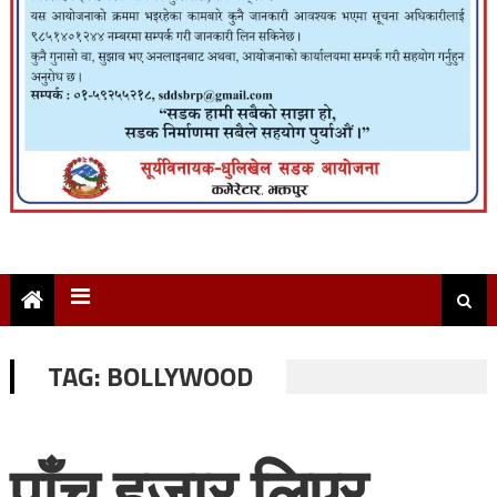
TAG:
BOLLYWOOD
पाँच हजार लिएर