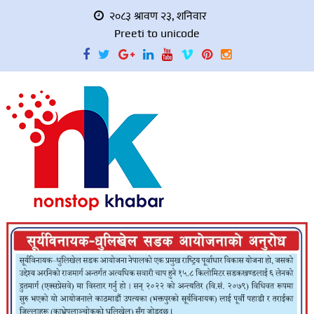
२०८३ श्रावण २३, शनिवार
Preeti to unicode