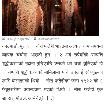
२०७८ पुष ९, शुक्रवार
Nonstop Khabar
काठमाडौं, पुस ९ । नोरा फतेही भारतमा अत्यन्त कम समयमा
व्यापक चर्चामा आएकी हुन् । २ अर्ब रुपैयाँको सम्पत्ति
शुद्धीकरणको मुद्दामा मुछिएपछि उनको थप चर्चा चुलिएको हो
। सम्पत्ति शुद्धीकरणको मामिलामा पनि उनलाई सोधपुछका
लागि बोलाइएको थियो । नोरा फतेहीको जन्म १९९२ को ६
फेबु्रअरीमा क्यानडामा भएको थियो । नोरा फतेही एक
डान्सर, मोडल, अभिनेत्री, […]