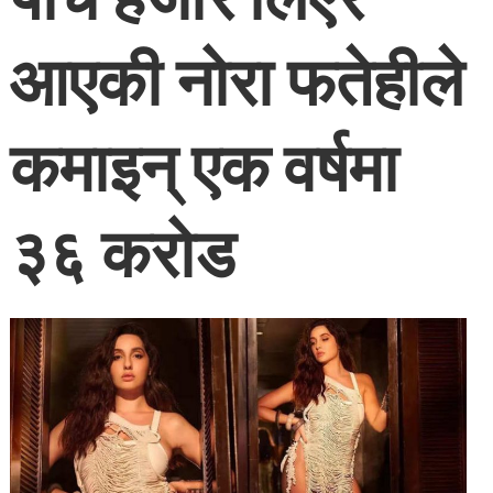
आएकी नोरा फतेहीले
कमाइन् एक वर्षमा
३६ करोड