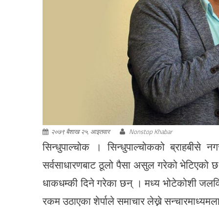
२०७९ बैशाख २५, आइतवार
Nonstop Khabar
सिन्धुपाल्चोक । सिन्धुपाल्चोकको ब्राहबीसे नग
सर्वसाधारणबाट ठूलो पैसा असुल गरेको भेटिएको छ ।
धाकधम्की दिने गरेका छन् । मध्य भोटेकोशी जलवि
रकम उठाएका शेर्पाले समाचार लेख्ने सन्चारमाध्यमला