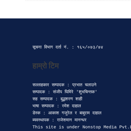
सूचना विभाग दर्ता‍ नं. : १६५/०७३/७४ 
सल्लाहकार सम्पादक : प्रभात चलाउने

सम्पादक : संजीप घिमिरे 'शुभचिन्तक' 

सह सम्पादक : बुद्धशरण शाही

भाषा सम्पादक : रमेश दाहाल 

डेस्क : आकाश गजुरेल र बाबुराम दाहाल

ब्यवस्थापक : राजेशमान मानन्धर 
