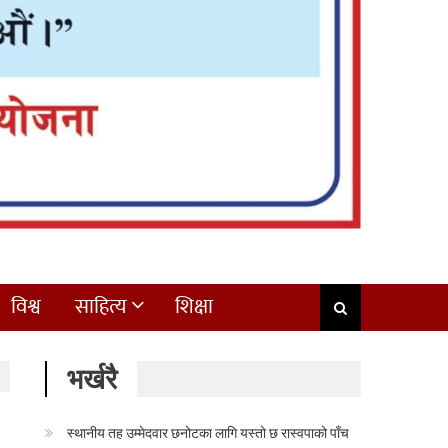
विश्व
साहित्य
शिक्षा
भर्खरै
स्थानीय तह उम्मेदवार छनोटका लागि यस्तो छ रास्वपाको पाँच