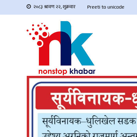
२०८३ श्रावण २२, शुक्रवार
Preeti to unicode