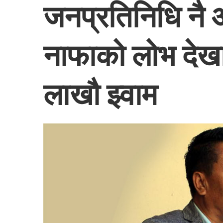
जनप्रतिनिधि नै अ
नाफाको लोभ देख
लाखौ झ्वाम