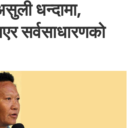
सुली धन्दामा,
ाएर सर्वसाधारणको