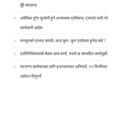
बुँदे मापदण्ड
अमेरिका पुगेर सुत्केरी हुने अभ्यासमा प्रतिबन्ध, ट्रम्पले जारी गरे
कार्यकारी आदेश
मनसुनको प्रभाव कायमै, आज कुन–कुन प्रदेशमा हुनेछ वर्षा ?
प्रतिनिधिसभाको बैठक आज बस्दै, यस्तो छ सम्भावित कार्यसूची
घरजग्गा कारोबारका लागि इजाजतपत्र अनिवार्य, २१ दिनभित्र
आवेदन दिनुपर्ने