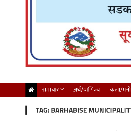
समाचार
अर्थ/वाणिज्य
कला/मनोर
TAG:
BARHABISE MUNICIPALIT