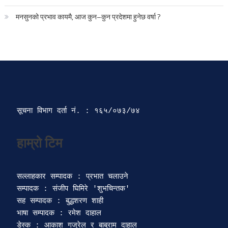
मनसुनको प्रभाव कायमै, आज कुन–कुन प्रदेशमा हुनेछ वर्षा ?
सूचना विभाग दर्ता‍ नं. : १६५/०७३/७४ 
सल्लाहकार सम्पादक : प्रभात चलाउने

सम्पादक : संजीप घिमिरे 'शुभचिन्तक' 

सह सम्पादक : बुद्धशरण शाही

भाषा सम्पादक : रमेश दाहाल 

डेस्क : आकाश गजुरेल र बाबुराम दाहाल
