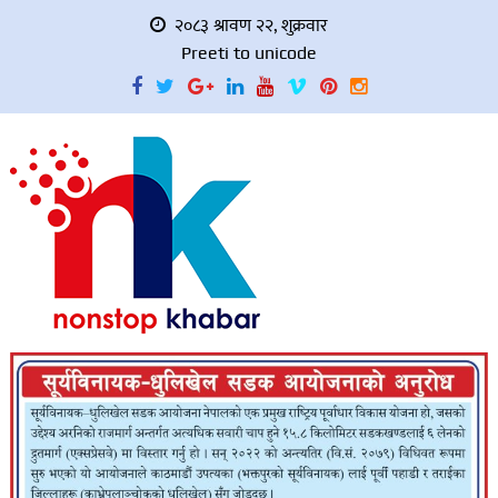
२०८३ श्रावण २२, शुक्रवार
Preeti to unicode