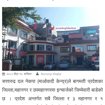
२०८० चैत्र १०, शनिवार
Nonstop Khabar
सत्तारुढ दल नेकपा (माओवादी केन्द्र)ले बागमती प्रदेशका
जिल्ला,महानगर र उपमहानगरमा इन्चार्जको जिम्मेवारी बाडेको
छ । प्रदेश अन्तर्गत सबै जिल्ला र ३ महानगर र १