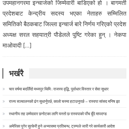
उपमहानगरमा इन्चार्जको जिम्मेवारी बाडिएको हो । बागमती
प्रदेशबाट केन्द्रीय सदस्य भएका नेताहरु सम्मिलित
समितिको बैठकबाट जिल्ला इन्चार्ज बारे निर्णय गरिएको प्रदेश
अध्यक्ष सरल सहयात्री पौडेलले पुष्टि गरेका हुन् । नेकपा
माओवादी […]
भर्खरै
चार वर्षमा बदलिँदो मध्यपुर थिमि : राजस्व वृद्धि, पूर्वाधार विस्तार र सेवा सुधार
राज्य सञ्चालनको ढंग सुधार्नुपर्छ, कालो चस्मा हटाउनुपर्छ – रास्वपा सांसद मनिष झा
स्थानीय तह उम्मेदवार छनोटका लागि यस्तो छ रास्वपाको पाँच बुँदे मापदण्ड
अमेरिका पुगेर सुत्केरी हुने अभ्यासमा प्रतिबन्ध, ट्रम्पले जारी गरे कार्यकारी आदेश