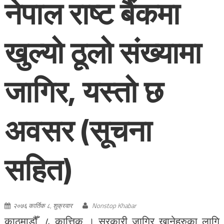
नेपाल राष्ट बैंकमा
खुल्यो ठूलो संख्यामा
जागिर, यस्तो छ
अवसर (सूचना
सहित)
२०७६ कार्तिक ८, शुक्रवार
Nonstop Khabar
काठमाडौँ, ८ कात्तिक । सरकारी जागिर खानेहरुका लागि