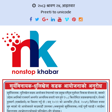
२०८३ श्रावण २४, आइतवार
Preeti to unicode