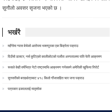
सुनौलो अवसर सृजना भएको छ ।
भर्खरै
महँगोमा ग्यास बेचेको आरोपमा भक्तपुरका एक बिक्रेता पक्राउ
दिउँसो डाक्टर, नर्स कुटिएको कालीकोटको पलाँता अस्पतालमा राति फेरि आक्रमण
रूसले केही वर्षभित्र नेटो राष्ट्रमाथि आक्रमण गर्नसक्ने अमेरिकी खुफिया रिपोर्ट
सुनसरीको बराहक्षेत्रबाट ४१८ किलो गाँजासहित चार जना पक्राउ
पत्रकार ढकाललाई मातृशोक