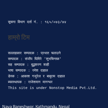
सूचना विभाग दर्ता‍ नं. : १६५/०७३/७४ 
सल्लाहकार सम्पादक : प्रभात चलाउने

सम्पादक : संजीप घिमिरे 'शुभचिन्तक' 

सह सम्पादक : बुद्धशरण शाही

भाषा सम्पादक : रमेश दाहाल 

डेस्क : आकाश गजुरेल र बाबुराम दाहाल

ब्यवस्थापक : राजेशमान मानन्धर 

Naya Baneshwor, Kathmandu, Nepal