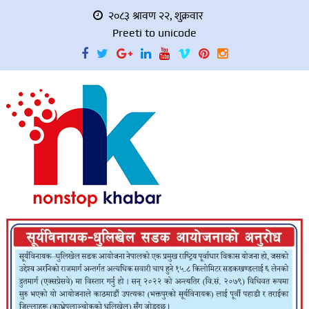
२०८३ श्रावण २२, शुक्रवार
Preeti to unicode