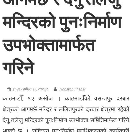
मन्दिरको पुनःनिर्माण
उपभोक्तामार्फत
गरिने
२०७६ आश्विन १३, सोमवार
Nonstop Khabar
काठमाडौँ, १२ असोज । काठमाडौँको वसन्तपुर दरबार
क्षेत्रको आगमछें मन्दिर र ललितपुरको दरबार क्षेत्रमा रहेको
देगु तलेजु मन्दिरको पुनःनिर्माण उपभोक्ता समितिमार्फत गरिने
भएको छ । राष्ट्रिय पुनःनिर्माण प्राधिकरणको कार्यकारी