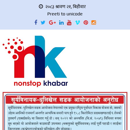
२०८३ श्रावण २१, बिहीवार
Preeti to unicode