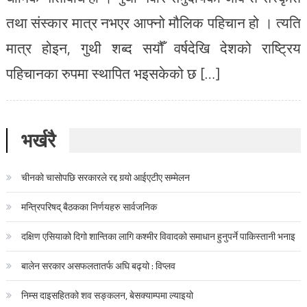
तथा संस्कार मात्र नभएर आफ्नो मौलिक पहिचान हो । त्यति
मात्र होइन, गुथी शब्द सयौँ वर्षदेखि देशको राष्ट्रिय
पहिचानका रुपमा स्थापित भइसकेको छ […]
भर्खरै
चीनको चासोपछि सरकारले रद्द गर्‍यो आईएटीए सम्मेलन
मन्त्रिपरिषद् बैठकका निर्णयहरु सार्वजनिक
दक्षिण एसियाको दिगो शान्तिका लागि कश्मीर विवादको समाधान हुनुपर्ने पाकिस्तानी भनाइ
बालेन सरकार असफलतातर्फ अघि बढ्यो : विप्लव
निम्स दाइसहितको शव सङ्कलन, बेसक्याम्पमा ल्याइयो