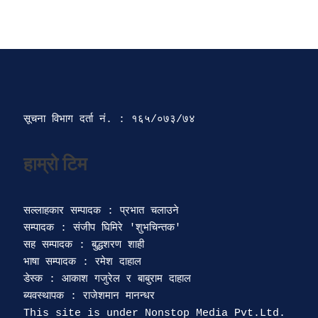
सूचना विभाग दर्ता‍ नं. : १६५/०७३/७४ 
सल्लाहकार सम्पादक : प्रभात चलाउने

सम्पादक : संजीप घिमिरे 'शुभचिन्तक' 

सह सम्पादक : बुद्धशरण शाही

भाषा सम्पादक : रमेश दाहाल 

डेस्क : आकाश गजुरेल र बाबुराम दाहाल

ब्यवस्थापक : राजेशमान मानन्धर 
