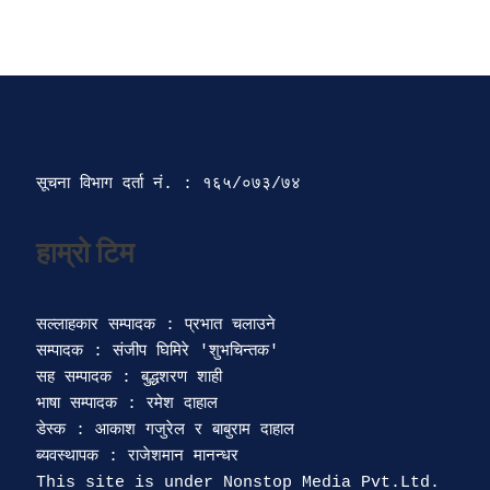
सूचना विभाग दर्ता‍ नं. : १६५/०७३/७४ 
सल्लाहकार सम्पादक : प्रभात चलाउने

सम्पादक : संजीप घिमिरे 'शुभचिन्तक' 

सह सम्पादक : बुद्धशरण शाही

भाषा सम्पादक : रमेश दाहाल 

डेस्क : आकाश गजुरेल र बाबुराम दाहाल

ब्यवस्थापक : राजेशमान मानन्धर 
