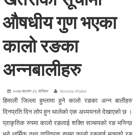
औषधीय गुण भएका
कालो रङका
अन्नबालीहरु
२०७७ श्रावण ३१, शनिवार
Nonstop Khabar
हिमाली जिल्ला हुम्लामा हुने कालो रङका अन्न बालीहरु
दिनप्रति दिन लोप हुन थालेको एक अध्ययनले देखाएको छ ।
प्राकृतिक रुपमा कालो रङलाई शक्ति सञ्चयको रङ भनिन्छ
भने धार्मिक तथा तान्त्रिक रुपमा कालो रङलाई मृत्युको रङ