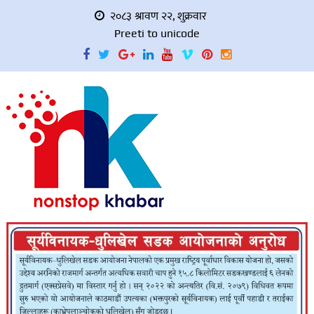
२०८३ श्रावण २२, शुक्रवार
Preeti to unicode