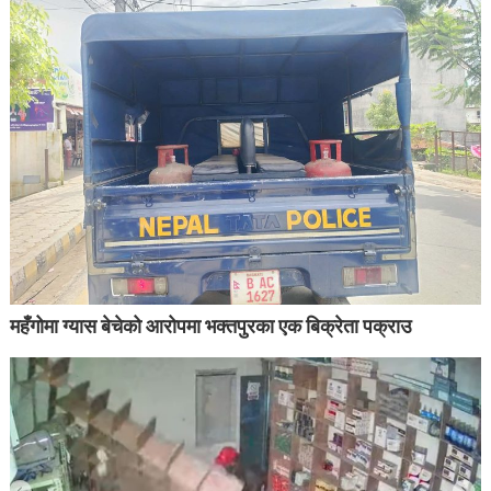
महँगोमा ग्यास बेचेको आरोपमा भक्तपुरका एक बिक्रेता पक्राउ