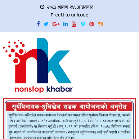
२०८३ श्रावण २४, आइतवार
Preeti to unicode