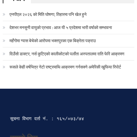
एनपीएल २०२६ को मिति घोषणा, तिहारमा पनि खेल हुने
देशभर मनसुनी वायुको प्रभाव : आज यी ५ प्रदेशमा भारी वर्षाको सम्भावना
महँगोमा ग्यास बेचेको आरोपमा भक्तपुरका एक बिक्रेता पक्राउ
दिउँसो डाक्टर, नर्स कुटिएको कालीकोटको पलाँता अस्पतालमा राति फेरि आक्रमण
रूसले केही वर्षभित्र नेटो राष्ट्रमाथि आक्रमण गर्नसक्ने अमेरिकी खुफिया रिपोर्ट
सूचना विभाग दर्ता‍ नं. : १६५/०७३/७४ 