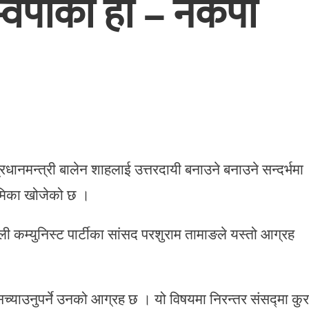
स्वपाको हो – नेकपा
प्रधानमन्त्री बालेन शाहलाई उत्तरदायी बनाउने बनाउने सन्दर्भमा
ो भूमिका खोजेको छ ।
पाली कम्युनिस्ट पार्टीका सांसद परशुराम तामाङले यस्तो आग्रह
 सच्याउनुपर्ने उनको आग्रह छ । यो विषयमा निरन्तर संसद्मा कुर