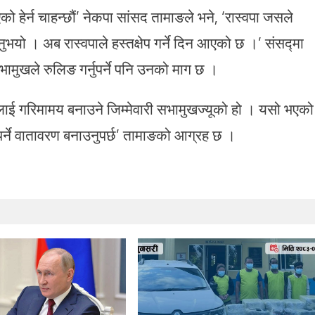
भएको हेर्न चाहन्छौं’ नेकपा सांसद तामाङले भने, ‘रास्वपा जसले
ुभयो । अब रास्वपाले हस्तक्षेप गर्ने दिन आएको छ ।’ संसद्मा
ुखले रुलिङ गर्नुपर्ने पनि उनको माग छ ।
ालाई गरिमामय बनाउने जिम्मेवारी सभामुखज्यूको हो । यसो भएको
नपर्ने वातावरण बनाउनुपर्छ’ तामाङको आग्रह छ ।