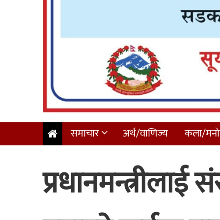
समाचार
अर्थ/वाणिज्य
कला/मनोर
प्रधानमन्त्रीलाई सं