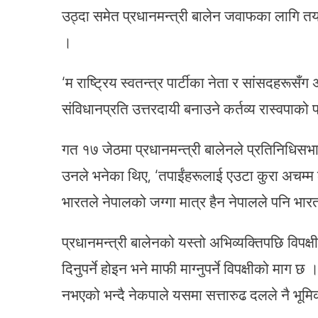
उठ्दा समेत प्रधानमन्त्री बालेन जवाफका लागि तय
।
‘म राष्ट्रिय स्वतन्त्र पार्टीका नेता र सांसदहरूस
संविधानप्रति उत्तरदायी बनाउने कर्तव्य रास्वपाको
गत १७ जेठमा प्रधानमन्त्री बालेनले प्रतिनिधिस
उनले भनेका थिए, ‘तपाईंहरूलाई एउटा कुरा अचम्म ला
भारतले नेपालको जग्गा मात्र हैन नेपालले पनि भारतक
प्रधानमन्त्री बालेनको यस्तो अभिव्यक्तिपछि विपक्
दिनुपर्ने होइन भने माफी माग्नुपर्ने विपक्षीको मा
नभएको भन्दै नेकपाले यसमा सत्तारुढ दलले नै भूमिका