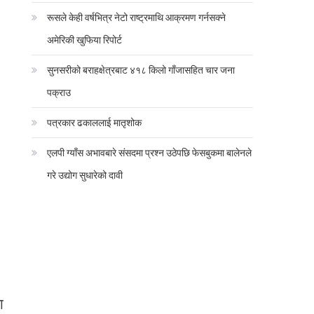
रूसले केही वर्षभित्र नेटो राष्ट्रमाथि आक्रमण गर्नसक्ने
अमेरिकी खुफिया रिपोर्ट
सुनसरीको बराहक्षेत्रबाट ४१८ किलो गाँजासहित चार जना
पक्राउ
पत्रकार ढकाललाई मातृशोक
एलपी ग्याँस अभावबारे संसदमा प्रश्न उठेपछि फेसबुकमा बालेनले
गरे उद्योग सुधारेको दावी
ा