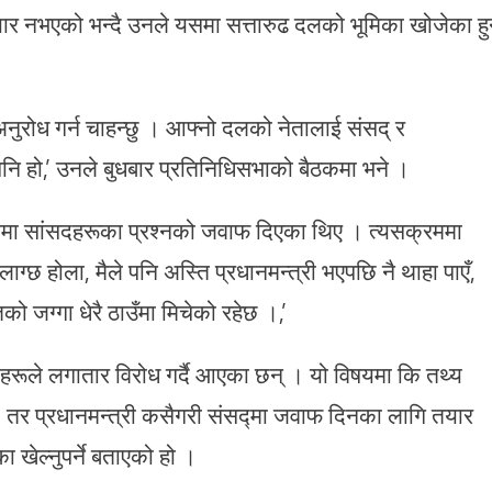
ार नभएको भन्दै उनले यसमा सत्तारुढ दलको भूमिका खोजेका हु
ँग अनुरोध गर्न चाहन्छु । आफ्नो दलको नेतालाई संसद् र
 पनि हो,’ उनले बुधबार प्रतिनिधिसभाको बैठकमा भने ।
भामा सांसदहरूका प्रश्नको जवाफ दिएका थिए । त्यसक्रममा
ग्छ होला, मैले पनि अस्ति प्रधानमन्त्री भएपछि नै थाहा पाएँ,
ो जग्गा धेरै ठाउँमा मिचेको रहेछ ।,’
षीहरूले लगातार विरोध गर्दै आएका छन् । यो विषयमा कि तथ्य
ग छ । तर प्रधानमन्त्री कसैगरी संसद्मा जवाफ दिनका लागि तयार
 खेल्नुपर्ने बताएको हो ।