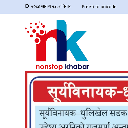
२०८३ श्रावण २३, शनिवार
Preeti to unicode