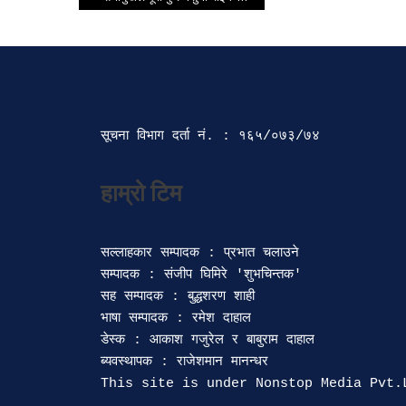
सूचना विभाग दर्ता‍ नं. : १६५/०७३/७४ 
सल्लाहकार सम्पादक : प्रभात चलाउने

सम्पादक : संजीप घिमिरे 'शुभचिन्तक' 

सह सम्पादक : बुद्धशरण शाही

भाषा सम्पादक : रमेश दाहाल 

डेस्क : आकाश गजुरेल र बाबुराम दाहाल

ब्यवस्थापक : राजेशमान मानन्धर 
