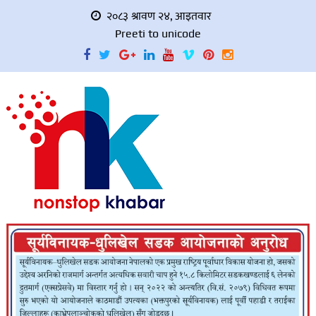
२०८३ श्रावण २४, आइतवार
Preeti to unicode