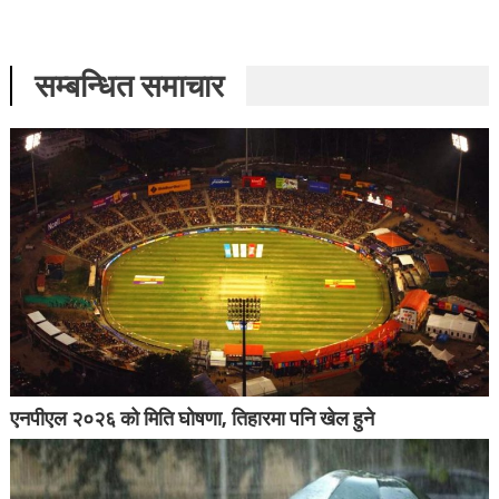
सम्बन्धित समाचार
एनपीएल २०२६ को मिति घोषणा, तिहारमा पनि खेल हुने