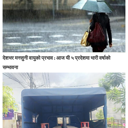
देशभर मनसुनी वायुको प्रभाव : आज यी ५ प्रदेशमा भारी वर्षाको
सम्भावना