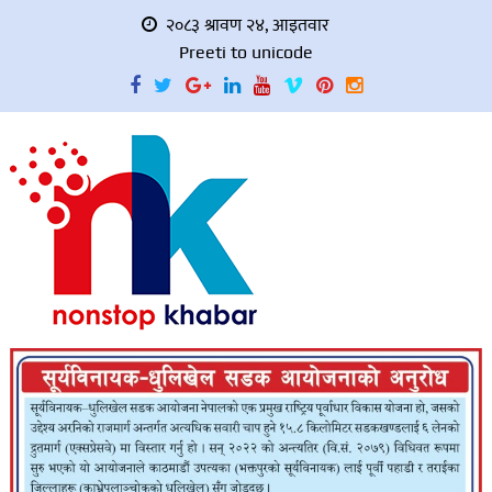
२०८३ श्रावण २४, आइतवार
Preeti to unicode