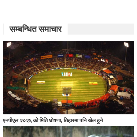
सम्बन्धित समाचार
एनपीएल २०२६ को मिति घोषणा, तिहारमा पनि खेल हुने