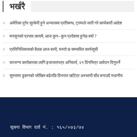
भर्खरै
अमेरिका पुगेर सुत्केरी हुने अभ्यासमा प्रतिबन्ध, ट्रम्पले जारी गरे कार्यकारी आदेश
मनसुनको प्रभाव कायमै, आज कुन–कुन प्रदेशमा हुनेछ वर्षा ?
प्रतिनिधिसभाको बैठक आज बस्दै, यस्तो छ सम्भावित कार्यसूची
घरजग्गा कारोबारका लागि इजाजतपत्र अनिवार्य, २१ दिनभित्र आवेदन दिनुपर्ने
सुस्तामा डुबानको जोखिम बढेपछि दिनरात खटिएर अस्थायी बाँध बनाउदै स्थानीय
सूचना विभाग दर्ता‍ नं. : १६५/०७३/७४ 