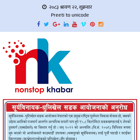
२०८३ श्रावण २२, शुक्रवार
Preeti to unicode