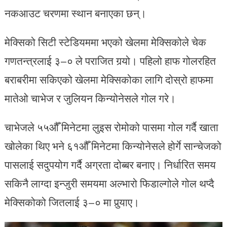
नकआउट चरणमा स्थान बनाएका छन्।
मेक्सिको सिटी स्टेडियममा भएको खेलमा मेक्सिकोले चेक
गणतन्त्रलाई ३–० ले पराजित गर्‍यो। पहिलो हाफ गोलरहित
बराबरीमा सकिएको खेलमा मेक्सिकोका लागि दोस्रो हाफमा
मातेओ चाभेज र जुलियन किन्योनेसले गोल गरे।
चाभेजले ५५औँ मिनेटमा लुइस रोमोको पासमा गोल गर्दै खाता
खोलेका थिए भने ६१औँ मिनेटमा किन्योनेसले होर्गे सान्चेजको
पासलाई सदुपयोग गर्दै अग्रता दोब्बर बनाए। निर्धारित समय
सकिनै लाग्दा इन्जुरी समयमा अल्भारो फिडाल्गोले गोल थप्दै
मेक्सिकोको जितलाई ३–० मा पुर्‍याए।