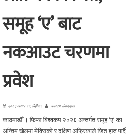
समूह ‘ए’ बाट
नकआउट चरणमा
प्रवेश
२०८३ असार ११, बिहीवार
ननस्टप संवाददाता
काठमाडौँ । फिफा विश्वकप २०२६ अन्तर्गत समूह ‘ए’ का
अन्तिम खेलमा मेक्सिको र दक्षिण अफ्रिकाले जित हात पार्दै