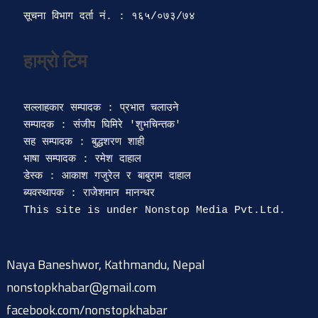
सूचना विभाग दर्ता‍ नं. : १६५/०७३/७४ 
सल्लाहकार सम्पादक : प्रभात चलाउने

सम्पादक : संजीप घिमिरे 'शुभचिन्तक' 

सह सम्पादक : बुद्धशरण शाही

भाषा सम्पादक : रमेश दाहाल 

डेस्क : आकाश गजुरेल र बाबुराम दाहाल

ब्यवस्थापक : राजेशमान मानन्धर 

Naya Baneshwor, Kathmandu, Nepal
nonstopkhabar@gmail.com
facebook.com/nonstopkhabar