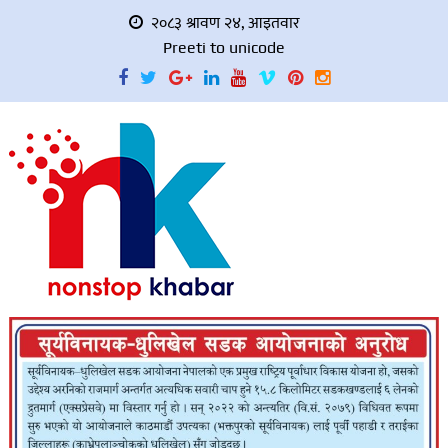
२०८३ श्रावण २४, आइतवार
Preeti to unicode