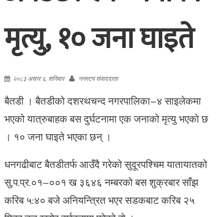
मृत्यु, १० जना घाइते
२०८३ असार ६, शनिवार
ननस्टप संवाददाता
बैतडी । बैतडीको दशरथचन्द नगरपालिका–४ साइलेकमा
भएको यात्रुबाहक बस दुर्घटनामा एक जनाको मृत्यु भएको छ
। १० जना घाइते भएका छन् ।
धनगढीबाट बैतडीतर्फ आउँदै गरेको सुदूरपश्चिम यातायातको
सु.प.प्र.०१–००१ ख ३६४६ नम्बरको बस शुक्रबार साँझ
करिब ५:४० बजे अनियन्त्रित भएर सडकबाट करिब २५