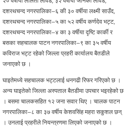
२० वर्षीया ललिता लावड, ३२ वर्षीया जानकी लावड,
दशरथचन्द नगरपालिका–६ की ३० वर्षीया लक्ष्मी साउँद,
दशरथचन्द नगरपालिका–५ का ५२ वर्षीय कर्णदेव भट्ट,
दशरथचन्द नगरपालिका–४ का ३ वर्षीया दृष्टि कार्की र
बसका सहचालक पाटन नगरपालिका–९ का ३५ वर्षीय
कविराज भट्ट रहेको जिल्ला प्रहरी कार्यालय बैतडीले
जनाएको छ ।
घाइतेमध्ये सहचालक भट्टलाई धनगढी रिफर गरिएको छ ।
अन्य घाइतेको जिल्ला अस्पताल बैतडीमा उपचार भइरहेको छ
। बसमा चालकसहित १२ जना सवार थिए । चालक पाटन
नगरपालिका–८ का ३७ वर्षीय केशवसिंह महरा सकुशल छन्
। उनलाई प्रहरीले नियन्त्रणमा लिएको जनाएको छ ।