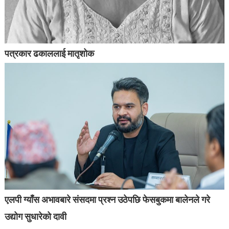
पत्रकार ढकाललाई मातृशोक
एलपी ग्याँस अभावबारे संसदमा प्रश्न उठेपछि फेसबुकमा बालेनले गरे
उद्योग सुधारेको दावी