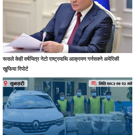
रूसले केही वर्षभित्र नेटो राष्ट्रमाथि आक्रमण गर्नसक्ने अमेरिकी
खुफिया रिपोर्ट