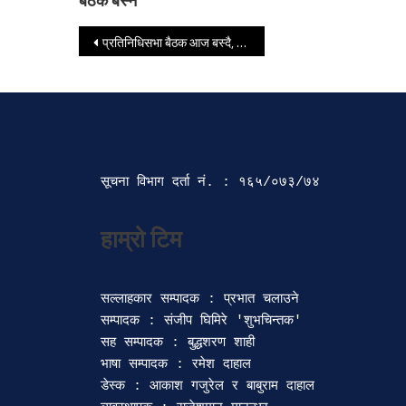
बैठक बस्ने
Post navigation
प्रतिनिधिसभा बैठक आज बस्दै, यस्तो छ सम्भावित कार्यसूची
सूचना विभाग दर्ता‍ नं. : १६५/०७३/७४ 
सल्लाहकार सम्पादक : प्रभात चलाउने

सम्पादक : संजीप घिमिरे 'शुभचिन्तक' 

सह सम्पादक : बुद्धशरण शाही

भाषा सम्पादक : रमेश दाहाल 

डेस्क : आकाश गजुरेल र बाबुराम दाहाल
