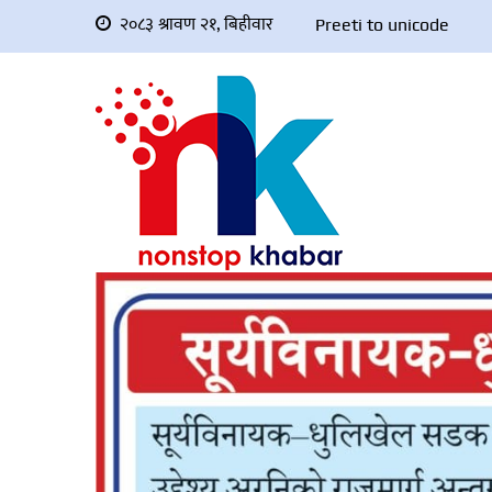
२०८३ श्रावण २१, बिहीवार
Preeti to unicode