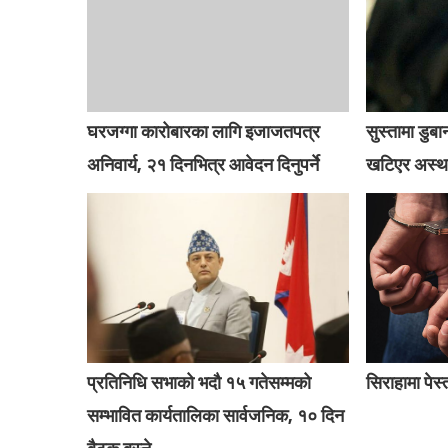
घरजग्गा कारोबारका लागि इजाजतपत्र
सुस्तामा डु
अनिवार्य, २१ दिनभित्र आवेदन दिनुपर्ने
खटिएर अस्था
प्रतिनिधि सभाको भदौ १५ गतेसम्मको
सिराहामा पेस
सम्भावित कार्यतालिका सार्वजनिक, १० दिन