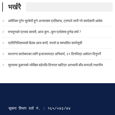
भर्खरै
अमेरिका पुगेर सुत्केरी हुने अभ्यासमा प्रतिबन्ध, ट्रम्पले जारी गरे कार्यकारी आदेश
मनसुनको प्रभाव कायमै, आज कुन–कुन प्रदेशमा हुनेछ वर्षा ?
प्रतिनिधिसभाको बैठक आज बस्दै, यस्तो छ सम्भावित कार्यसूची
घरजग्गा कारोबारका लागि इजाजतपत्र अनिवार्य, २१ दिनभित्र आवेदन दिनुपर्ने
सुस्तामा डुबानको जोखिम बढेपछि दिनरात खटिएर अस्थायी बाँध बनाउदै स्थानीय
सूचना विभाग दर्ता‍ नं. : १६५/०७३/७४ 