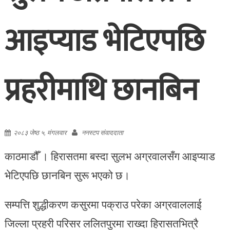
आइप्याड भेटिएपछि
प्रहरीमाथि छानबिन
२०८३ जेष्ठ ५, मंगलवार
ननस्टप संवाददाता
काठमाडौँ । हिरासतमा बस्दा सुलभ अग्रवालसँग आइप्याड
भेटिएपछि छानबिन सुरू भएको छ।
सम्पत्ति शुद्धीकरण कसुरमा पक्राउ परेका अग्रवाललाई
जिल्ला प्रहरी परिसर ललितपुरमा राख्दा हिरासतभित्रै