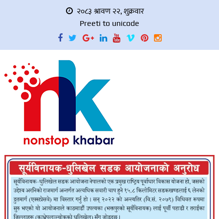
२०८३ श्रावण २२, शुक्रवार
Preeti to unicode