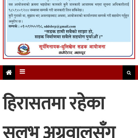
हिरासतमा रहेका
सुलभ अग्रवालसँग